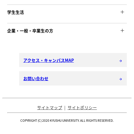
学生生活
企業・一般・卒業生の方
アクセス・キャンパスMAP
arrow_forward
お問い合わせ
arrow_forward
サイトマップ
サイトポリシー
COPYRIGHT (C) 2020 KYUSHU UNIVERSITY. ALL RIGHTS RESERVED.