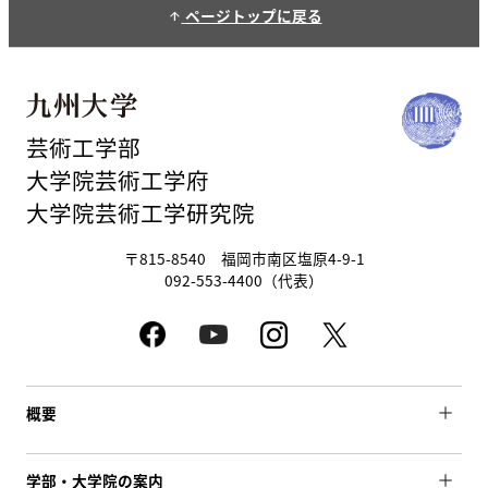
ページトップに戻る
arrow_upward
芸術工学部
大学院芸術工学府
大学院芸術工学研究院
〒815-8540 福岡市南区塩原4-9-1
092-553-4400（代表）
概要
学部・大学院の案内