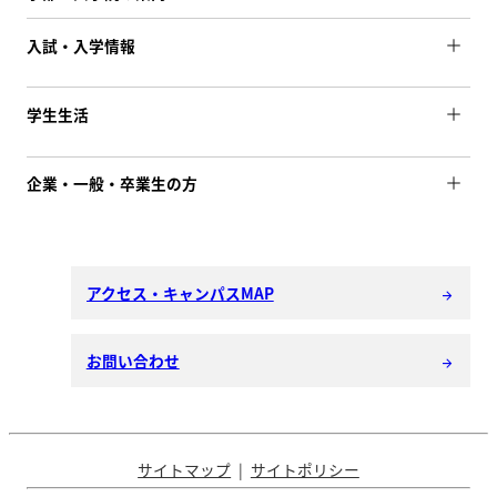
入試・入学情報
学生生活
企業・一般・卒業生の方
アクセス・キャンパスMAP
arrow_forward
お問い合わせ
arrow_forward
サイトマップ
サイトポリシー