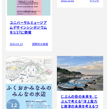
2022.12.02
イベント
ユニバーサルミュージア
ムデザインシンポジウム
を1/27に開催
2023.01.13
国際的な取組
じぶんの街の未来を、じ
ぶんで考える「洋上風力
と唐津の未来を考えるワ