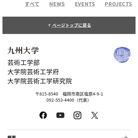
すべて
NEWS
EVENTS
PROJECTS
ページトップに戻る
arrow_upward
芸術工学部
大学院芸術工学府
大学院芸術工学研究院
〒815-8540 福岡市南区塩原4-9-1
092-553-4400（代表）
概要