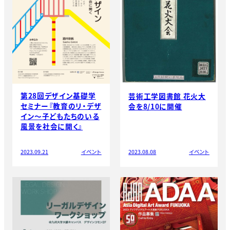
第28回デザイン基礎学
芸術工学図書館 花火大
セミナー『教育のリ・デザ
会を8/10に開催
イン〜子どもたちのいる
風景を社会に開く』
2023.09.21
イベント
2023.08.08
イベント