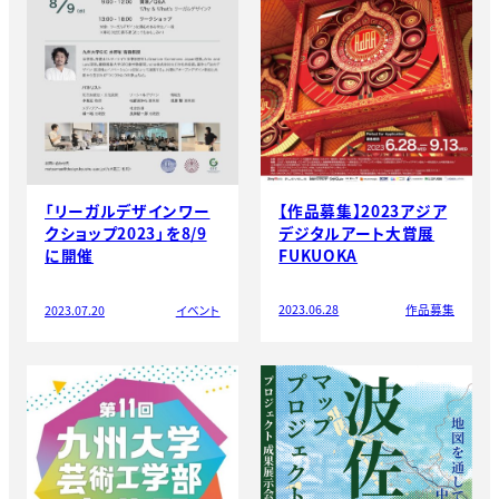
【作品募集】2023アジア
「リーガルデザインワー
デジタルアート大賞展
クショップ2023」を8/9
FUKUOKA
に開催
2023.06.28
作品募集
2023.07.20
イベント