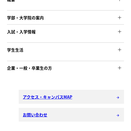
学部・大学院の案内
入試・入学情報
学生生活
企業・一般・卒業生の方
アクセス・キャンパスMAP
arrow_forward
お問い合わせ
arrow_forward