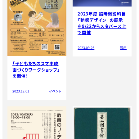
2023年度 臨時開設科目
「動態デザイン」の展示
を9/22からメタバース上
で開催
2023.09.26
展示
「子どもたちのスマホ映
画づくりワークショップ」
を開催！
2023.12.01
イベント