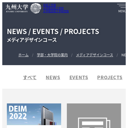
芸術工学部
大学院芸術工学府
大学院芸術工学研究院
NEWS / EVENTS / PROJECTS
メディアデザインコース
ホーム
学部・大学院の案内
メディアデザインコース
NEW
すべて
NEWS
EVENTS
PROJECTS