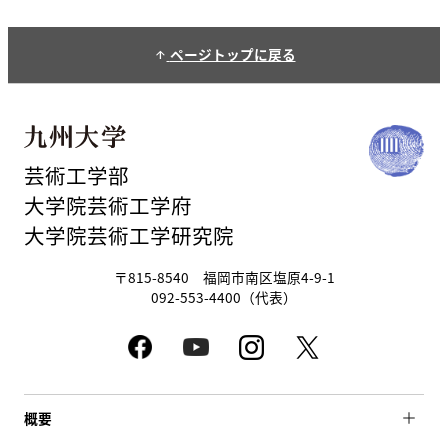
ページトップに戻る
arrow_upward
芸術工学部
大学院芸術工学府
大学院芸術工学研究院
〒815-8540 福岡市南区塩原4-9-1
092-553-4400（代表）
概要