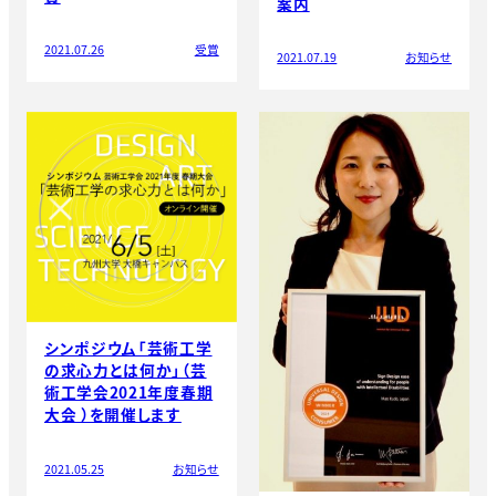
案内
2021.07.26
受賞
2021.07.19
お知らせ
シンポジウム「芸術工学
の求心力とは何か」（芸
術工学会2021年度春期
大会 ）を開催します
2021.05.25
お知らせ