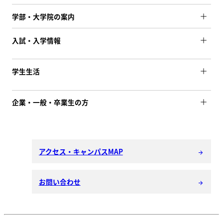
学部・大学院の案内
入試・入学情報
学生生活
企業・一般・卒業生の方
アクセス・キャンパスMAP
arrow_forward
お問い合わせ
arrow_forward