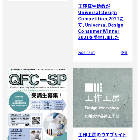
工藤真生助教が
Universal Design
Competition 2021に
て、Universal Design
Consumer Winner
2021を受賞しました
2021.05.07
受賞
工作工房のウエブサイト