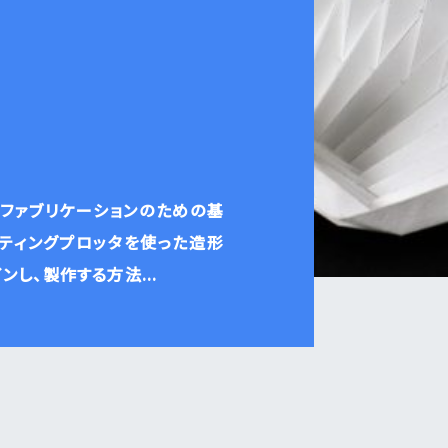
ファブリケーションのための基
ティングプロッタを使った造形
し、製作する方法...