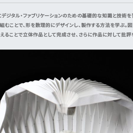
デジタル・ファブリケーションのための基礎的な知識と技術を
組むことで、形を数理的にデザインし、製作する方法を学ぶ。図
えることで立体作品として完成させ、さらに作品に対して批評