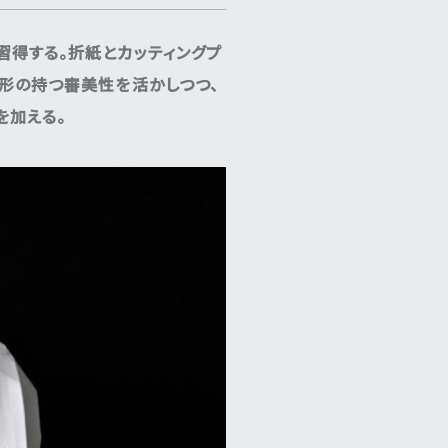
習得する。折紙とカッティングプ
形の持つ審美性を活かしつつ、
を加える。