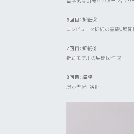
基本的な折紙のパターン。レリ
6回目：折紙②
コンピュータ折紙の基礎。展開
7回目：折紙③
折紙モデルの展開図作成。
8回目：講評
展示準備、講評