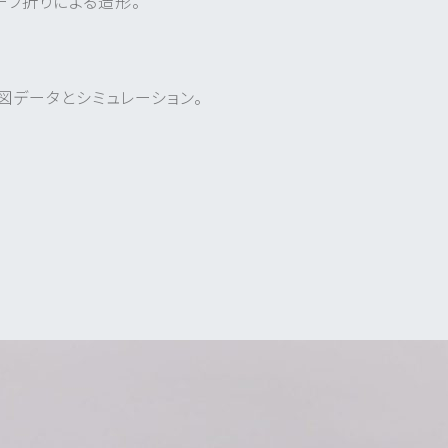
ーフ折りによる造形。
図データとシミュレーション。