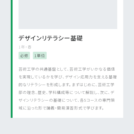
デザインリテラシー基礎
1年・春
必修
1単位
芸術工学の共通基盤として、芸術工学がいかなる価値
を実現しているかを学び、デザイン応用力を支える基礎
的なリテラシーを形成します。まずはじめに、芸術工学
部の理念、歴史、学科構成等について解説し、次に、デ
ザインリテラシーの基礎について、各5コースの専門領
域に沿った形で講義・簡易演習形式で学びます。