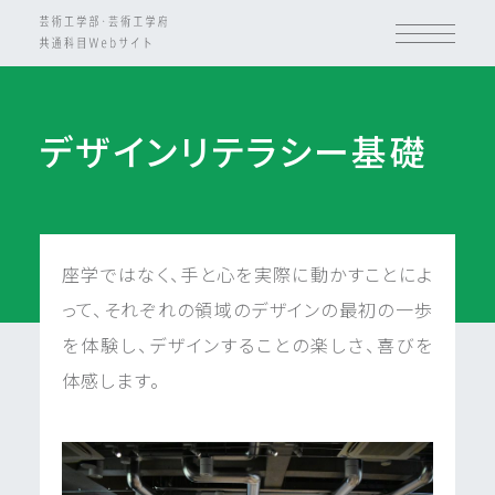
デザインリテラシー基礎
座学ではなく、手と心を実際に動かすことによ
って、それぞれの領域のデザインの最初の一歩
を体験し、デザインすることの楽しさ、喜びを
体感します。