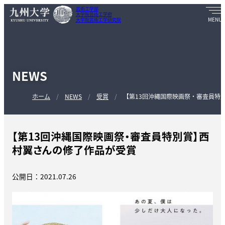
芸術工学部
大学院芸術工学府
大学院芸術工学研究院
NEWS
ホーム
NEWS
受賞
【第13回沖縄国際映画祭・審査員特
【第13回沖縄国際映画祭・審査員特別賞】西
村翼さんの修了作品が受賞
公開日：2021.07.26