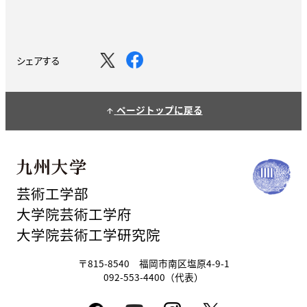
シェアする
ページトップに戻る
arrow_upward
芸術工学部
大学院芸術工学府
大学院芸術工学研究院
〒815-8540 福岡市南区塩原4-9-1
092-553-4400（代表）