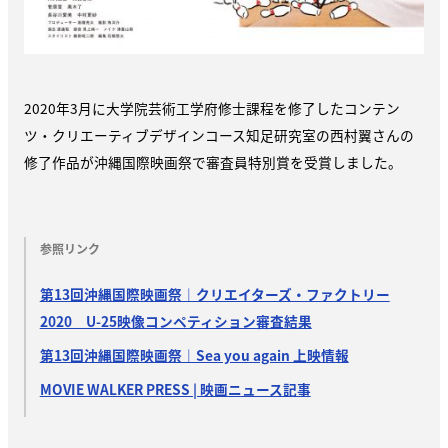
2020年3月に大学院芸術工学府修士課程を修了したコンテン
ツ・クリエーティブデザインコース知足研究室の西村翼さんの
修了作品が沖縄国際映画祭で審査員特別賞を受賞しました。
参照リンク
第13回沖縄国際映画祭｜クリエイターズ・ファクトリー
2020 U-25映像コンペティション審査結果
第13回沖縄国際映画祭｜Sea you again 上映情報
MOVIE WALKER PRESS | 映画ニュース記事