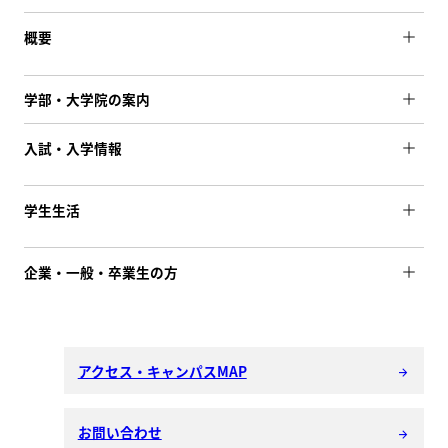
概要
学部・大学院の案内
入試・入学情報
学生生活
企業・一般・卒業生の方
アクセス・キャンパスMAP
arrow_forward
お問い合わせ
arrow_forward