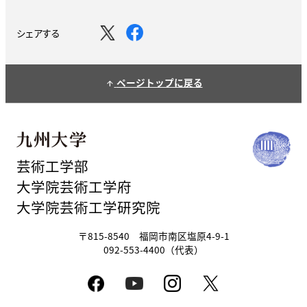
シェアする
ページトップに戻る
arrow_upward
芸術工学部
大学院芸術工学府
大学院芸術工学研究院
〒815-8540 福岡市南区塩原4-9-1
092-553-4400（代表）