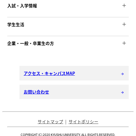
入試・入学情報
学生生活
企業・一般・卒業生の方
アクセス・キャンパスMAP
arrow_forward
お問い合わせ
arrow_forward
サイトマップ
サイトポリシー
COPYRIGHT (C) 2020 KYUSHU UNIVERSITY. ALL RIGHTS RESERVED.