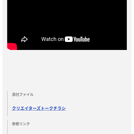
添付ファイル
クリエイターズトークチラシ
参照リンク