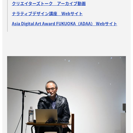
クリエイターズトーク アーカイブ動画
ナラティブデザイン講座 Webサイト
Asia Digital Art Award FUKUOKA（ADAA） Webサイト