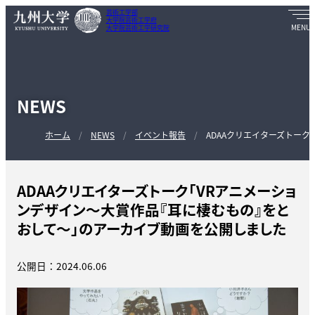
芸術工学部
大学院芸術工学府
大学院芸術工学研究院
NEWS
ホーム
NEWS
イベント報告
ADAAクリエイターズトーク
ADAAクリエイターズトーク「VRアニメーショ
ンデザイン～大賞作品『耳に棲むもの』をと
おして～」のアーカイブ動画を公開しました
公開日：2024.06.06