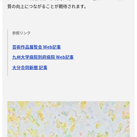
質の向上につながることが期待されます。
参照リンク
芸術作品展覧会 Web記事
九州大学病院別府病院 Web記事
大分合同新聞 記事