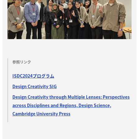
参照リンク
ISDC2024プログラム
Design Creativity SIG
Design Creativity through Multiple Lenses: Perspectives
across Disciplines and Regions, Design Science,
Cambridge University Press