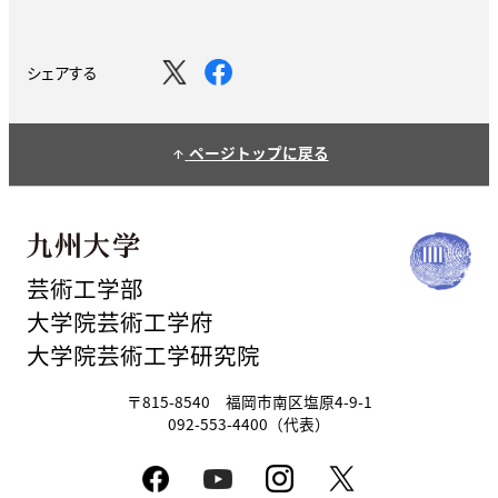
シェアする
ページトップに戻る
arrow_upward
芸術工学部
大学院芸術工学府
大学院芸術工学研究院
〒815-8540 福岡市南区塩原4-9-1
092-553-4400（代表）