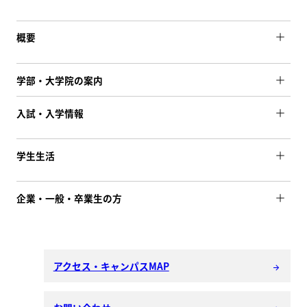
概要
学部・大学院の案内
入試・入学情報
学生生活
企業・一般・卒業生の方
アクセス・キャンパスMAP
arrow_forward