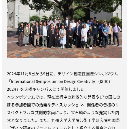
2024年11月8日から9日に、デザイン創造性国際シンポジウム
「International Symposium on Design Creativity （ISDC）
2024」
を大橋キャンパスにて開催しました。
本シンポジウムでは、現在進行中の刺激的な発表や17カ国にの
ぼる参加者間での活発なディスカッション、関係者の皆様のリ
スペクトフルな共創的参画により、宝石箱のような充実した内
容となりました。また、九州大学大学院芸術工学研究院を国際
デザイン研究のプラットフォームとして紹介する機会となり、