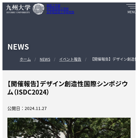
芸術工学部
大学院芸術工学府
大学院芸術工学研究院
NEWS
ホーム
NEWS
イベント報告
【開催報告】デザイン創造性国
【開催報告】デザイン創造性国際シンポジウ
ム（ISDC2024）
公開日：2024.11.27