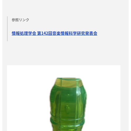
参照リンク
情報処理学会 第142回音楽情報科学研究発表会