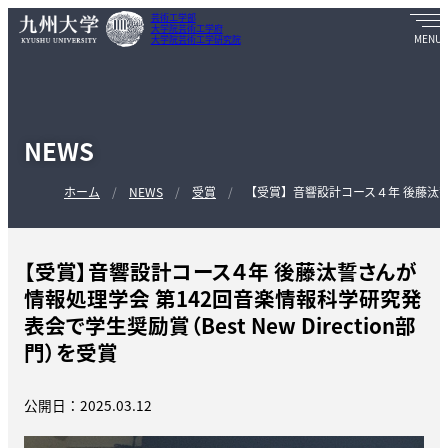
芸術工学部
大学院芸術工学府
大学院芸術工学研究院
NEWS
ホーム
NEWS
受賞
【受賞】音響設計コース４年 後藤汰誓さ
【受賞】音響設計コース４年 後藤汰誓さんが
情報処理学会 第142回音楽情報科学研究発
表会で学生奨励賞（Best New Direction部
門）を受賞
公開日：2025.03.12