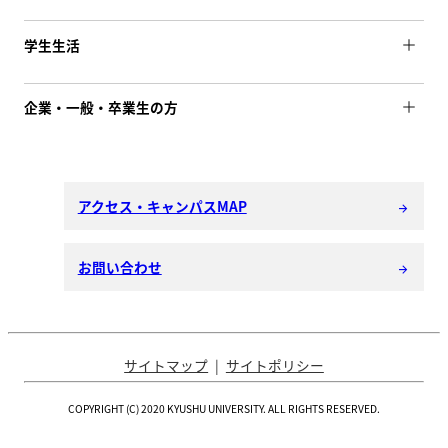
学生生活
企業・一般・卒業生の方
アクセス・キャンパスMAP
arrow_forward
お問い合わせ
arrow_forward
サイトマップ
サイトポリシー
COPYRIGHT (C) 2020 KYUSHU UNIVERSITY. ALL RIGHTS RESERVED.