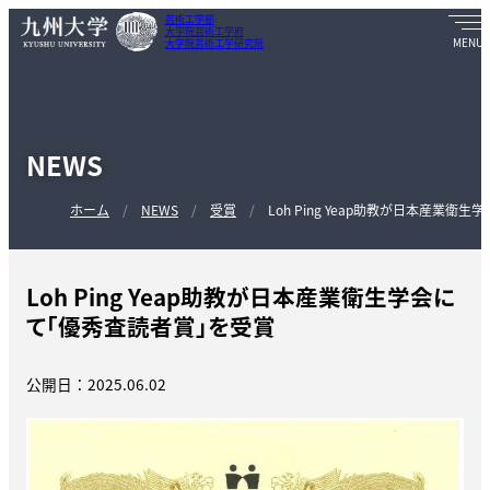
芸術工学部
大学院芸術工学府
大学院芸術工学研究院
NEWS
ホーム
NEWS
受賞
Loh Ping Yeap助教が日本産業
Loh Ping Yeap助教が日本産業衛生学会に
て「優秀査読者賞」を受賞
公開日：2025.06.02