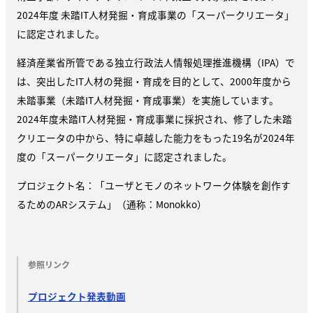
2024年度 未踏IT人材発掘・育成事業の「スーパークリエータ」
に認定されました。
経済産業省所管である独立行政法人情報処理推進機構（IPA）で
は、突出したIT人材の発掘・育成を目的として、2000年度から
未踏事業（未踏IT人材発掘・育成事業）を実施しています。
2024年度未踏IT人材発掘・育成事業に採択され、修了した未踏
クリエータの中から、特に卓越した能力をもった19名が2024年
度の「スーパークリエータ」に認定されました。
プロジェクト名：「ユーザとモノのネットワーク体験を創作す
るためのARシステム」（通称：Monokko）
参照リンク
プロジェクト発表動画