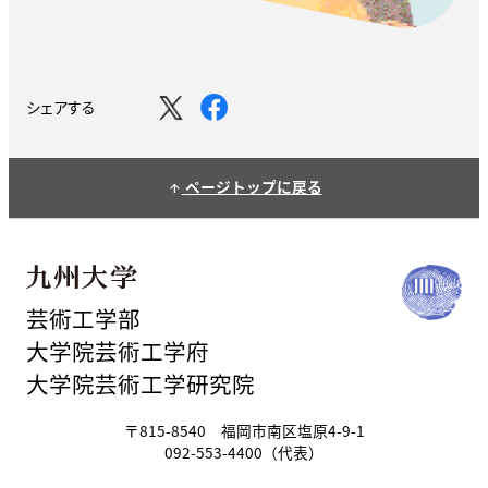
シェアする
ページトップに戻る
arrow_upward
芸術工学部
大学院芸術工学府
大学院芸術工学研究院
〒815-8540 福岡市南区塩原4-9-1
092-553-4400（代表）