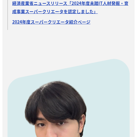
経済産業省ニュースリリース「2024年度未踏IT人材発掘・育
成事業スーパークリエータを認定しました」
2024年度スーパークリエータ紹介ページ