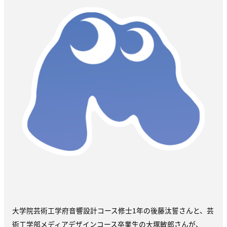
大学院芸術工学府音響設計コース修士1年の後藤汰誓さんと、芸
術工学部メディアデザインコース卒業生の大塚敏郎さんが、