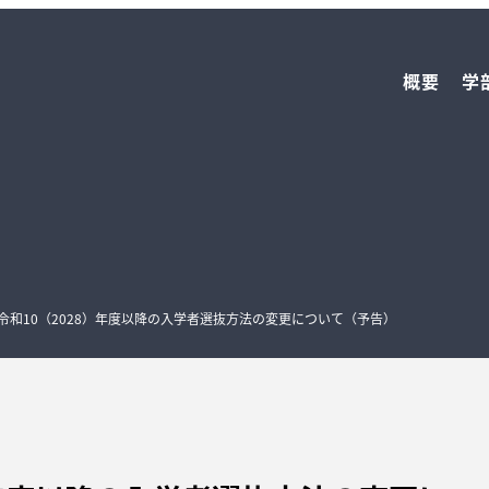
概要
学
令和10（2028）年度以降の入学者選抜方法の変更について（予告）