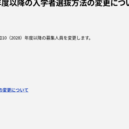
8）年度以降の入学者選抜方法の変更につ
和
10
（
2028
）年度以降の募集人員を変更します。
法の変更について