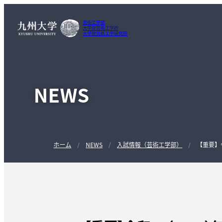
芸術工学部
大学院芸術工学府
大学院芸術工学研究院
NEWS
ホーム
NEWS
入試情報（芸術工学部）
【重要】