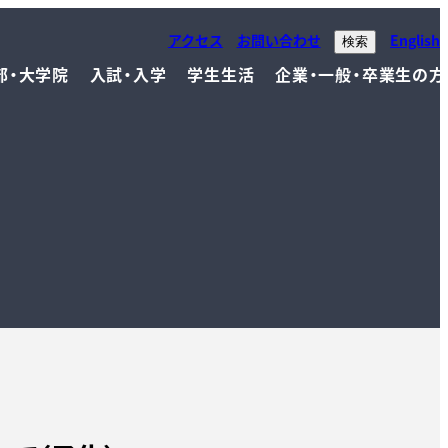
アクセス
お問い合わせ
English
検索
部・大学院
入試・入学
学生生活
企業・一般・卒業生の方