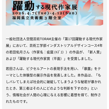
一般社団法人空間芸術TORAM主催の「第17回躍動する現代作家
展」において、芸術工学部インダストリアルデザインコース4年
の若田佑月さん（作家名：
疵窳 (ｷｽﾞﾕ））
の作品が、「新人賞」
および「躍動する現代作家賞（平面）」を受賞しました。
若田さんは、ピクセルアートの表現手法を用い、「暴露」をテ
ーマとした体験型の展示作品を発表しました。本作品は、「も
しバレてしまえば社会的に破綻してしまうような秘密が暴かれ
たとき、第三者はその人にどのような判断を下すのか」とい
う、情報社会が人間の心理に与える影響に着想を得て、制作さ
れたものです。