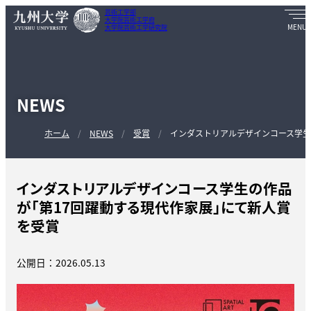
芸術工学部
大学院芸術工学府
大学院芸術工学研究院
NEWS
ホーム
NEWS
受賞
インダストリアルデザインコース学生
インダストリアルデザインコース学生の作品
が「第17回躍動する現代作家展」にて新人賞
を受賞
公開日：2026.05.13