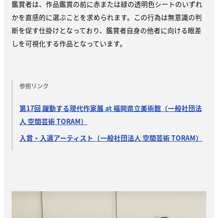
鑑賞者は、作品鑑賞の前に赤または緑の透明色シートのいずれ
かを直感的に選ぶことを求められます。この行為は無意識の判
断を促す仕掛けとなっており、鑑賞者自身の他者に向ける眼差
しを可視化する作品となっています。
参照リンク
第17回 躍動する現代作家展 at 福岡県立美術館（一般社団法
人 空間芸術 TORAM）
入賞・入選アーティスト（一般社団法人 空間芸術 TORAM）