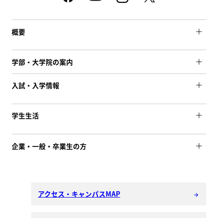
概要
学部・大学院の案内
入試・入学情報
学生生活
企業・一般・卒業生の方
アクセス・キャンパスMAP
arrow_forward