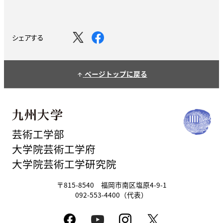
シェアする
ページトップに戻る
arrow_upward
芸術工学部
大学院芸術工学府
大学院芸術工学研究院
〒815-8540 福岡市南区塩原4-9-1
092-553-4400（代表）