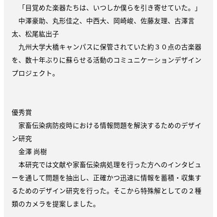
「目覚めた楽器たちは、いつしか僕らを引き寄せていた。」
中澤豪助、丸形佳之、中西大、岡崎峻、佐藤友理、古澤言
太、松尾紘出子
九州大学大橋キャンパスに保管されていた約３０点の古楽器
を、数十年ぶりに蘇らせる活動のコミュニケーションデザイン
プロジェクト。
優秀賞
家畜伝染病防疫時における情報問題を解決するためのデザイ
ン研究
金澤 尚樹
本研究では文献や家畜伝染病処理を行った方へのインタビュ
ーを通して問題を抽出し、正確かつ迅速に情報を蓄積・収集す
るためのデザイン研究を行った。そこから特殊解としての２種
類のカメラを提案しました。