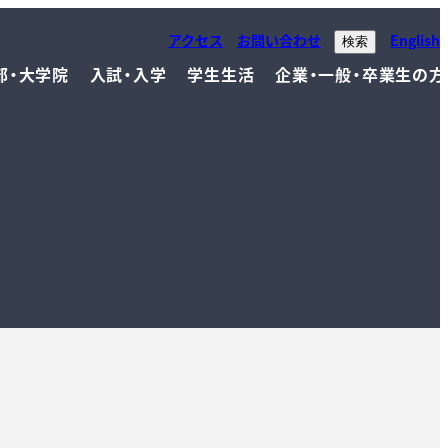
アクセス
お問い合わせ
English
検索
部・大学院
入試・入学
学生生活
企業・一般・卒業生の方