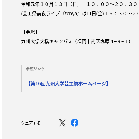
令和元年１０月１３日（日） １０：００〜２０：３０
(芸工祭前夜ライブ『zenya』は11日(金)１６：３０〜２
【会場】
九州大学大橋キャンパス（福岡市南区塩原４−９−１）
参照リンク
【第16回九州大学芸工祭ホームページ】
シェアする