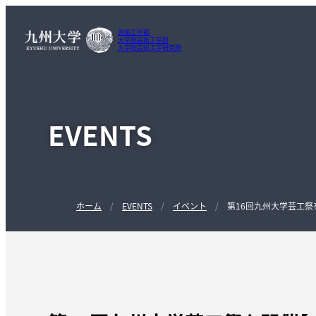
芸術工学部
大学院芸術工学府
大学院芸術工学研究院
EVENTS
ホーム
EVENTS
イベント
第16回九州大学芸工祭