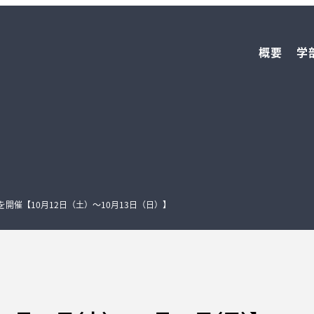
概要
学
を開催【10月12日（土）〜10月13日（日）】