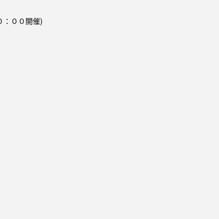
０：００開催)