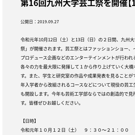
第16回九州大学芸工祭を開催【10
公開日：2019.09.27
令和元年10月12日（土）と13日（日）の２日間、九州
祭」が開催されます。芸工祭とはファッションショー、
プロデュース企画などのエンターテインメントが行われ
各々の力を最大限に発揮して１から作り上げていく大橋
す。また、学生と研究室の作品や成果発表を見ることがで
年入学者から改組されるコースなどについて現役の芸工
も開設します。今年も芸術工学部ならではの創造的で見
す。皆様ぜひお越しください。
【日時】
令和元年１０月１２日（土） ９：３０〜２１：００