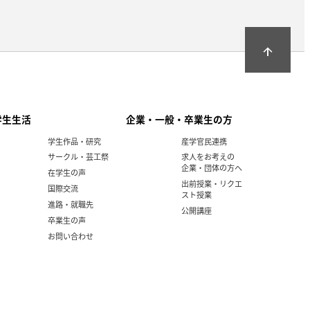
arrow_upward
学生生活
企業・一般・卒業生の方
学生作品・研究
産学官民連携
サークル・芸工祭
求人をお考えの
企業・団体の方へ
在学生の声
出前授業・リクエ
国際交流
スト授業
進路・就職先
公開講座
卒業生の声
お問い合わせ