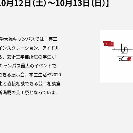
月12日（土）〜10月13日（日）】
大学大橋キャンパスでは「芸工
インスタレーション、アイドル
る、芸術工学部所属の学生が
キャンパス最大のイベントで
きる展示会、学生生活や2020
生と直接相談できる芸工相談室
所満載の芸工祭となっていま