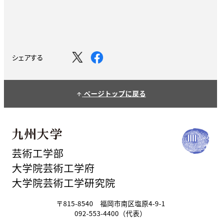
シェアする
ページトップに戻る
arrow_upward
芸術工学部
大学院芸術工学府
大学院芸術工学研究院
〒815-8540 福岡市南区塩原4-9-1
092-553-4400（代表）