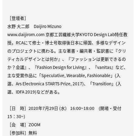
［登壇者］
水野 大二郎 Daijiro Mizuno
www.daijirom.com 京都工芸繊維大学KYOTO Design Lab特任教
授。RCAにて修士・博士号取得後日本に帰国、多様なデザイン
のプロジェクトに携わる。主な著書・編共著・監訳書に『クリ
ティカルデザインとは何か』、『ファッションは更新できるの
か？会議』、『Fashion Design for Living』、『vanitas』など、
主な受賞作品に「Speculative, Wearable, Fashionable」(入
選、Ars Electronica STARTS Prize, 2017)、「Transition」(入
選、IDFA 2019)などがある。
［日 時］2020年7月29日 (水） 16:00~18:00 (開場・受付
15：30~)
［会 場］ZOOM
［参加料］無料