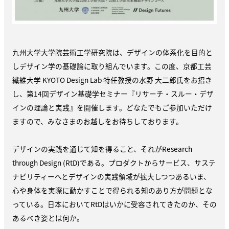
九州大学大学院芸術工学研究院は、デザインの体系化を目的と
しデザイン学の基礎論に取り組んでいます。この度、京都工芸
繊維大学 KYOTO Design Lab 特任教授の水野 大二郎氏をお招き
し、第14回デザイン基礎学セミナー『リサーチ・スルー・デザ
インの理論と実践』を開催します。どなたでもご参加いただけ
ますので、みなさまのお越しをお待ちしております。
デザインの実践を通じて知を得ること、それがResearch
through Design (RtD)である。プロダクトからサービス、サステ
ナビリティーへとデザインの実践領域が拡大しつつあるいま、
心や身体を実際に動かすことで得られる知のあり方が問題とな
っている。日本においてRtDはいかに受容されてきたのか、その
あるべき姿とは何か。