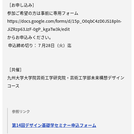
［お申し込み］
参加ご希望の方は事前に専用フォーム
https://docs.google.com/forms/d/15p_O0qbC4zD0JS18pln-
JiZRzp63JzF-0gP_kgaTw3k/edit
からお申込みください。
申込締め切り：７月28日（火）迄
［共催］
九州大学大学院芸術工学研究院・芸術工学部未来構想デザイン
コース
参照リンク
第14回デザイン基礎学セミナー申込フォーム