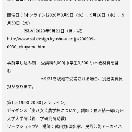
開催日：[オンライン]2020年9月9日（水）、9月16日（水）、9
月30日（水）
[現地] 2020年9月21日（月・祝）
http://www.sal.design.kyushu-u.ac.jp/200909-
0930_okuyame.html
事前申し込み制 受講料6,000円(学生3,500円)＊教材費を含
む
＊9/21を現地で受講される場合、別途実費負
担があります。
第1回 19:00-20:30 [オンライン]
ガイダンス「奥八女芸農学校について」講師：長津結一郎(九州
大学大学院芸術工学研究院助教)
ワークショップA 講師：武田力(演出家、民俗芸能アーカイバ