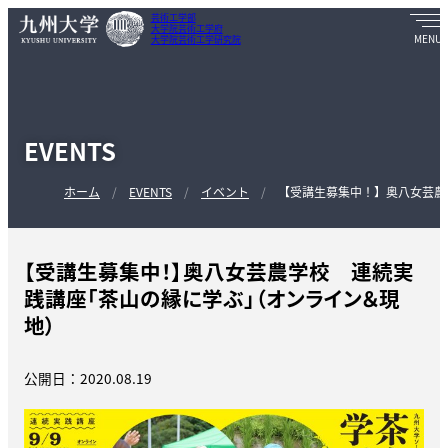
芸術工学部
大学院芸術工学府
大学院芸術工学研究院
EVENTS
ホーム
EVENTS
イベント
【受講生募集中！】奥八女芸農
【受講生募集中！】奥八女芸農学校 連続実
践講座「茶山の縁に学ぶ」（オンライン＆現
地）
公開日：2020.08.19