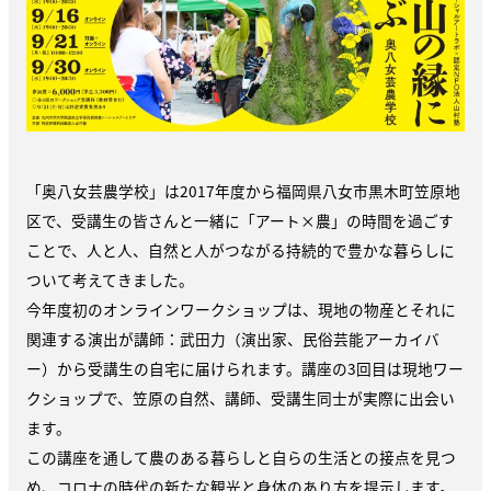
「奥八女芸農学校」は2017年度から福岡県八女市黒木町笠原地
区で、受講生の皆さんと一緒に「アート×農」の時間を過ごす
ことで、人と人、自然と人がつながる持続的で豊かな暮らしに
ついて考えてきました。
今年度初のオンラインワークショップは、現地の物産とそれに
関連する演出が講師：武田力（演出家、民俗芸能アーカイバ
ー）から受講生の自宅に届けられます。講座の3回目は現地ワー
クショップで、笠原の自然、講師、受講生同士が実際に出会い
ます。
この講座を通して農のある暮らしと自らの生活との接点を見つ
め、コロナの時代の新たな観光と身体のあり方を提示します。