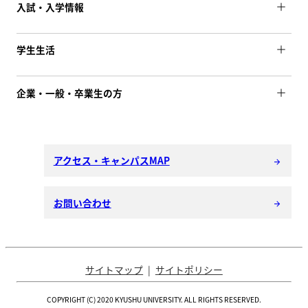
入試・入学情報
学生生活
企業・一般・卒業生の方
アクセス・キャンパスMAP
arrow_forward
お問い合わせ
arrow_forward
サイトマップ
サイトポリシー
COPYRIGHT (C) 2020 KYUSHU UNIVERSITY. ALL RIGHTS RESERVED.