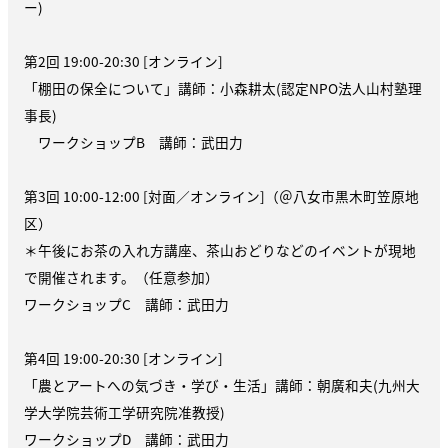
ー)
第2回 19:00-20:30 [オンライン]
「棚田の保全について」講師：小森耕太(認定NPO法人山村塾理
事長)
ワークショップB 講師：武田力
第3回 10:00-12:00 [対面／オンライン]（＠八女市黒木町笠原地
区）
＊午後にお茶の入れ方講座、茶山おどりなどのイベントが現地
で開催されます。（任意参加）
ワークショップC 講師：武田力
第4回 19:00-20:30 [オンライン]
「農とアートへの気づき・学び・生活」講師：朝廣和夫(九州大
学大学院芸術工学研究院准教授)
ワークショップD 講師：武田力