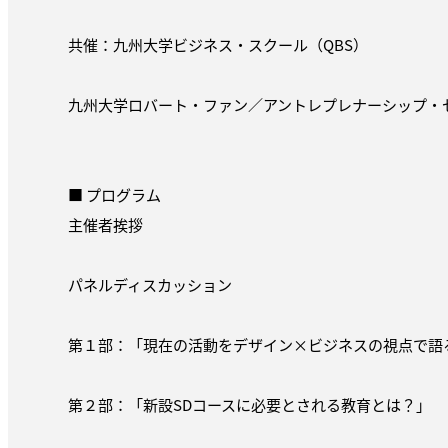
共催：九州大学ビジネス・スクール（QBS）
九州大学ロバート・ファン／アントレプレナーシップ・セ
■ プログラム
主催者挨拶
パネルディスカッション
第１部：「現在の活動をデザイン×ビジネスの視点で語
第２部：「新設SDコースに必要とされる教育とは？」