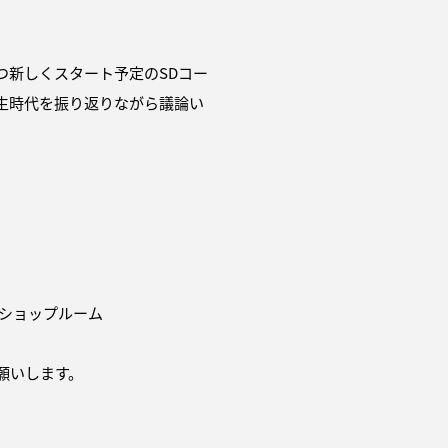
つ新しくスタート予定のSDコー
生時代を振り返りながら議論い
クショップルーム
願いします。