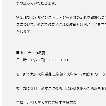
つつ語っていただきます。
第２部ではデザインストラテジー専攻の流れを踏襲しつ
スについて、そこで必要とされる教育とは何か！？を学
たします。
■ セミナーの概要
日 時：12/20(日) 13:00 ~ 15:00
場 所：九州大学 芸術工学部・大学院 7号館 1F ワー
参 加：無料 ※マスクの着用と距離を保った着席をお
主催：九州大学大学院芸術工学研究院