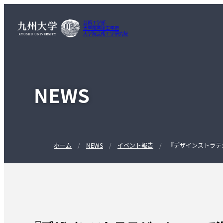
芸術工学部
大学院芸術工学府
大学院芸術工学研究院
NEWS
ホーム
NEWS
イベント報告
『デザインストラテ