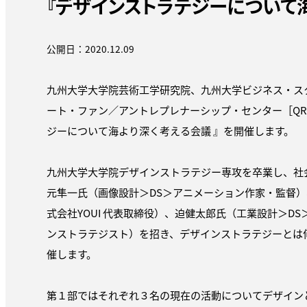
『デザインストラテジーについて海
公開日：2020.12.09
九州大学大学院芸術工学研究院、九州大学ビジネス・スク
ート・ファン／アントレプレナーシップ・センター［QR
ジーについて海より深く考える会議 』を開催します。
九州大学大学院デザインストラテジー専攻を卒業し、社
元隼一氏（画像設計＞DS＞アニメーション作家・監督）
式会社YOUI 代表取締役）、迫健太郎氏（工業設計＞D
ンストラテジスト）を招き、デザインストラテジーとは
催します。
第１部ではそれぞれ３名の現在の活動についてデザイン