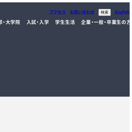
アクセス
お問い合わせ
English
検索
部・大学院
入試・入学
学生生活
企業・一般・卒業生の方