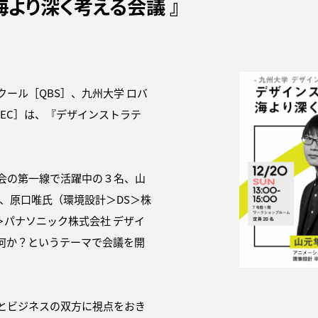
より深く考える会議 』
ール［QBS］、九州大学 ロバ
EC］は、『デザインストラテ
会の第一線で活躍中の３名、山
、原口唯氏（環境設計＞DS＞株
S＞パナソニック株式会社 デザイ
何か？というテーマで会議を開
とビジネスの双方に視点をおき