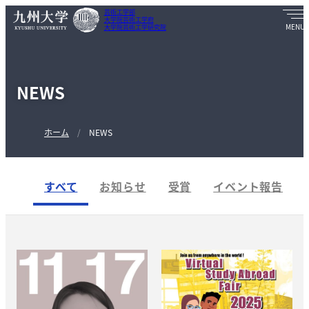
芸術工学部
大学院芸術工学府
大学院芸術工学研究院
NEWS
ホーム
NEWS
すべて
お知らせ
受賞
イベント報告