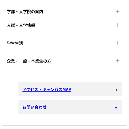
学部・大学院の案内
入試・入学情報
学生生活
企業・一般・卒業生の方
アクセス・キャンパスMAP
arrow_forward
お問い合わせ
arrow_forward