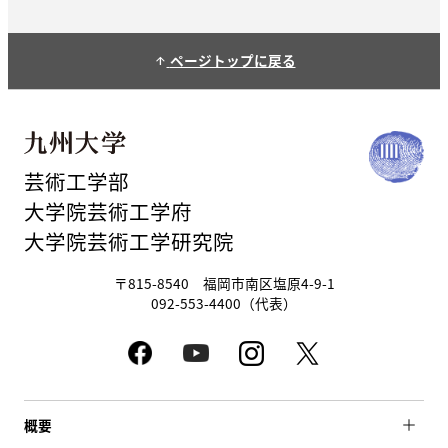
ページトップに戻る
arrow_upward
芸術工学部
大学院芸術工学府
大学院芸術工学研究院
〒815-8540 福岡市南区塩原4-9-1
092-553-4400（代表）
概要