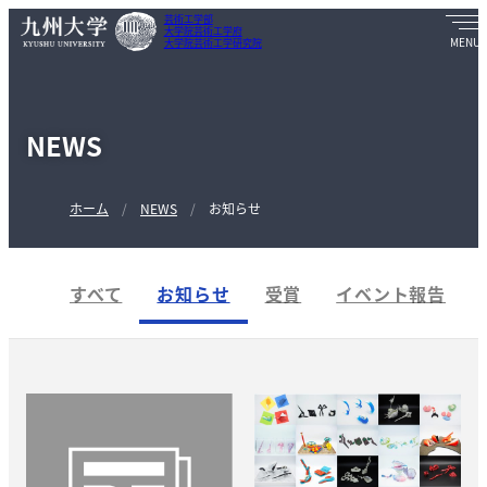
芸術工学部
大学院芸術工学府
大学院芸術工学研究院
NEWS
ホーム
NEWS
お知らせ
すべて
お知らせ
受賞
イベント報告