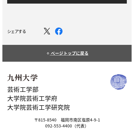
シェアする
ページトップに戻る
arrow_upward
芸術工学部
大学院芸術工学府
大学院芸術工学研究院
〒815-8540 福岡市南区塩原4-9-1
092-553-4400（代表）