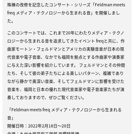
殊棟の改修を記念したコンサート・シリーズ「Feldman meets
freq メディア・テクノロジーから生まれる音」を開催しまし
た。
このコンサートでは、これまで20年にわたりメディア・テクノ
ロジーから生まれる音を追求してきたイベント freqと共に、作
曲家モートン・フェルドマンとアメリカの実験音楽が日本の現
代音楽や電子音楽、なかでも福岡を拠点とする作曲家や演奏家
に与えた深い影響を紹介しています。 フェルドマンとその仲間
たち、そして彼の弟子たちによる美しいパターン、複雑であり
ながら静かで奥深い音楽、そしてフェルドマンに影響を受けた
音楽を、福岡と日本の優れた現代音楽家や電子音楽家たちが演
奏しておりますので、ぜひご覧ください。
「Feldman meets freq メディア・テクノロジーから生まれる
音」
開催日時：2022年2月18日～20日
会場：九州大学芸術工学部 音響特殊棟