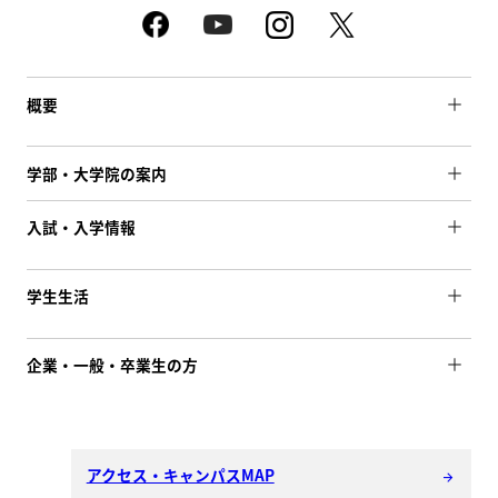
概要
学部・大学院の案内
入試・入学情報
学生生活
企業・一般・卒業生の方
アクセス・キャンパスMAP
arrow_forward