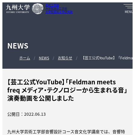
芸術工学部
大学院芸術工学府
大学院芸術工学研究院
NEWS
ホーム
NEWS
お知らせ
【芸工公式YouTube】「Feldm
【芸工公式YouTube】「Feldman meets
freq メディア・テクノロジーから生まれる音」
演奏動画を公開しました
公開日：2022.06.13
九州大学芸術工学部音響設計コース音文化学講座では、音響特