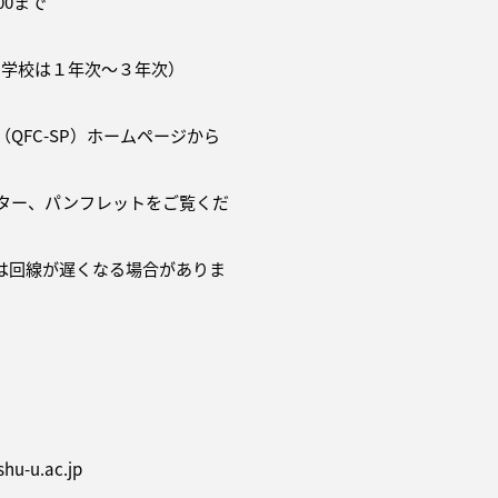
00まで
門学校は１年次～３年次）
QFC-SP）ホームページから
ター、パンフレットをご覧くだ
は回線が遅くなる場合がありま
u-u.ac.jp