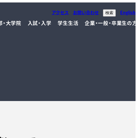
アクセス
お問い合わせ
English
検索
部・大学院
入試・入学
学生生活
企業・一般・卒業生の方