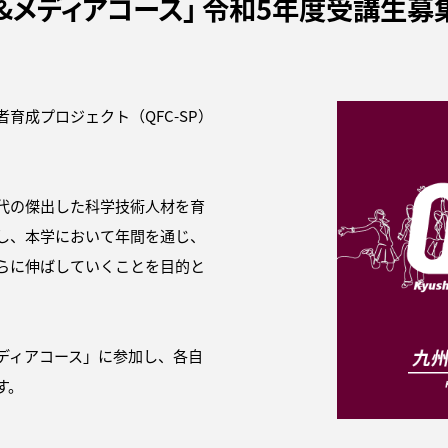
イン&メディアコース」 令和5年度受講生
育成プロジェクト（QFC-SP）
代の傑出した科学技術人材を育
し、本学において年間を通じ、
らに伸ばしていくことを目的と
ディアコース」に参加し、各自
す。