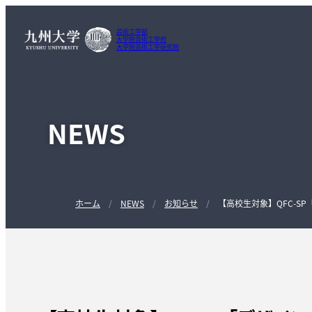
芸術工学部
大学院芸術工学府
大学院芸術工学研究院
NEWS
ホーム
NEWS
お知らせ
【高校生対象】QFC-S