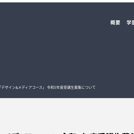
概要
学
P「デザイン&メディアコース」 令和5年度受講生募集について