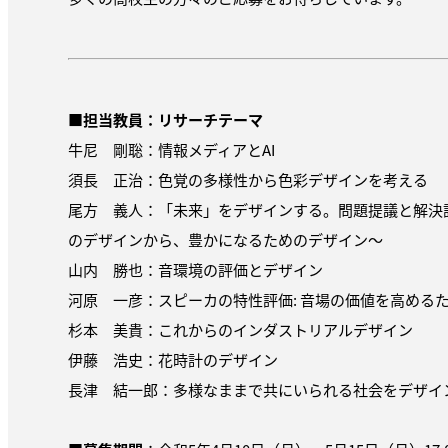
■担当教員：リサーチテーマ
牛尼 剛聡：情報メディアとAI
須長 正治：色覚の多様性から色彩デザインを考える
尾方 義人：「未来」をデザインする。問題提議と解決
のデザインから、豊かになるためのデザイン〜
山内 勝也：音環境の評価とデザイン
河原 一彦：スピーカの特性評価: 音場の価値を高める
杉本 美貴：これからのインダストリアルデザイン
伊藤 浩史：花時計のデザイン
長津 結一郎：多様なままで共にいられる社会をデザイ