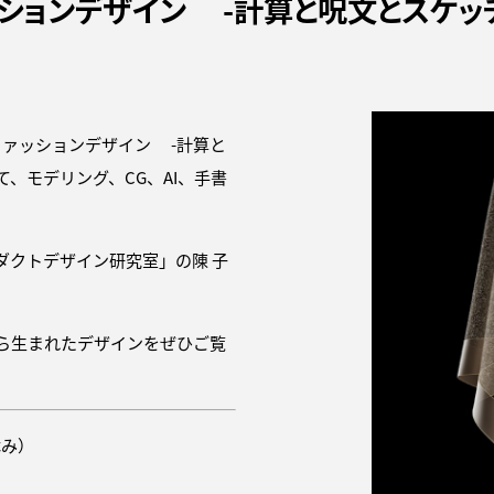
ファッションデザイン -計算と呪文とスケッ
ファッションデザイン -計算と
、モデリング、CG、AI、手書
ダクトデザイン研究室」の陳 子
ら生まれたデザインをぜひご覧
休み）