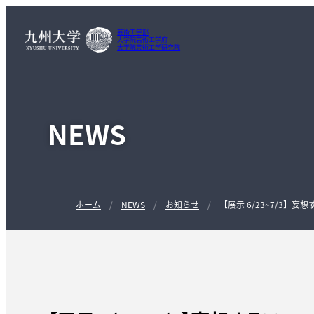
芸術工学部
大学院芸術工学府
大学院芸術工学研究院
NEWS
ホーム
NEWS
お知らせ
【展示 6/23~7/3