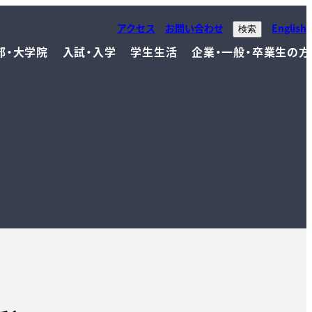
アクセス
お問い合わせ
English
検索
部・大学院
入試・入学
学生生活
企業・一般・卒業生の方