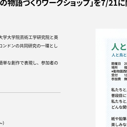
の物語づくりワークショップ」を7/21
大学大学院芸術工学研究院と英
ロンドンの共同研究の一環とし
簡単な創作で表現し、参加者の
0〜）