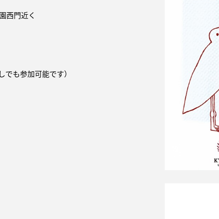
物園西門近く
なしでも参加可能です）