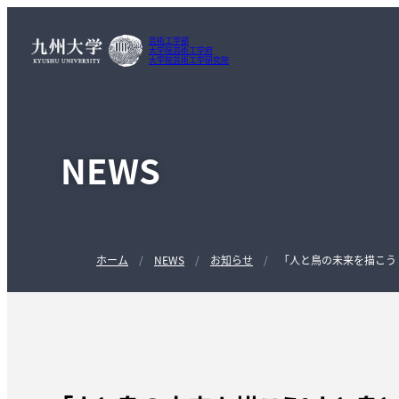
芸術工学部
大学院芸術工学府
大学院芸術工学研究院
NEWS
ホーム
NEWS
お知らせ
「人と鳥の未来を描こう