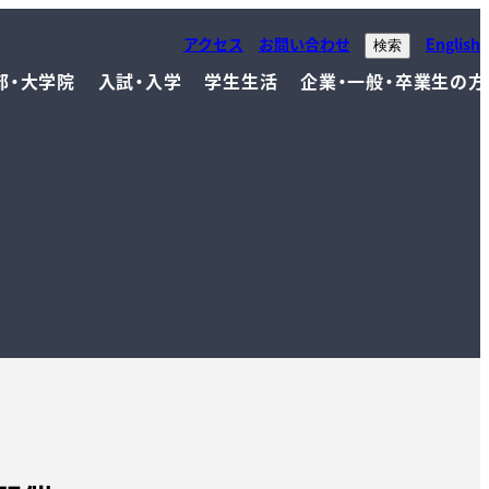
アクセス
お問い合わせ
English
検索
部・大学院
入試・入学
学生生活
企業・一般・卒業生の方