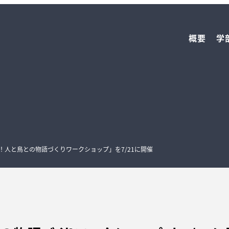
概要
学
！人と鳥との物語づくりワークショップ」を7/21に開催