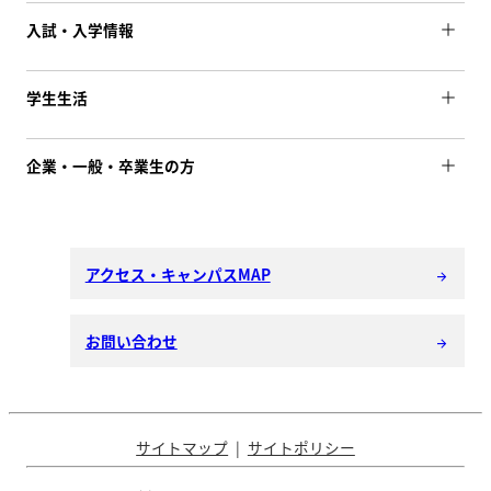
入試・入学情報
学生生活
企業・一般・卒業生の方
アクセス・キャンパスMAP
arrow_forward
お問い合わせ
arrow_forward
サイトマップ
サイトポリシー