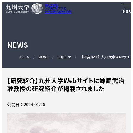
芸術工学部
大学院芸術工学府
大学院芸術工学研究院
NEWS
ホーム
NEWS
お知らせ
【研究紹介】九州大学Webサイ
【研究紹介】九州大学Webサイトに妹尾武治
准教授の研究紹介が掲載されました
公開日：2024.01.26