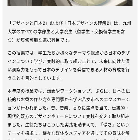
「デザインと日本B」および「日本デザインの理解B」は、九州
大学のすべての学部生と大学院生（留学生・交換留学生を含
む）が履修可能な選択科目です。
この授業では、学生たちが様々なテーマや視点から日本のデザ
インについて学び、実践的に取り組むことで、未来に向けた深
い洞察力をもって日本のデザインを発信できる人材の育成を行
うことを目的としています。
本年度の授業では、講義やワークショップ、さらに、日本の伝
統的なお香の作り方を専門家から学ぶ八女市へのエクスカーシ
ョンが行われました。音、音楽、香りに焦点を当て、伝統的・
現代的双方のデザインやアートについて実践を交えて取り組み
ました。生徒たちはこうした実践を踏まえて、「儚さ」という
テーマを探求し、様々な媒体やメディアを通してその意味を解