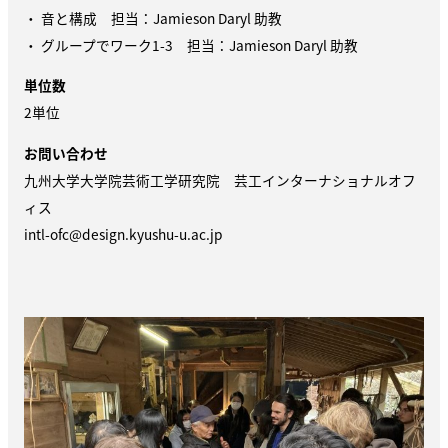
・ 音と構成 担当：Jamieson Daryl 助教
・ グループでワーク1-3 担当：Jamieson Daryl 助教
単位数
2単位
お問い合わせ
九州大学大学院芸術工学研究院 芸工インターナショナルオフ
ィス
intl-ofc@design.kyushu-u.ac.jp