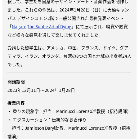
釈して、学生たち自身のデザイン・アート・音楽作品を制作し
ました。これらの作品は、2024年1月28日（日）に大橋キャン
パス デザインコモン2階で一般公開された最終発表イベント
「
Nagare,The Subtle Art of Dying
」にて展示され、嗅覚や触覚
など様々な感覚を通して楽しませてくれました。
受講した留学生は、アメリカ、中国、フランス、ドイツ、グア
テマラ、イラン、オランダ、台湾の8つの国と地域の出身者24人
でした。
開講期間
2023年12月11日～2024年1月28日
授業内容
・ 香りの現象学 担当：Marinucci Lorenzo准教授（招待講師）
・ エクスカーション：伝統的なお香作り
担当：Jamieson Daryl助教、Marinucci Lorenzo准教授（招待
講演）