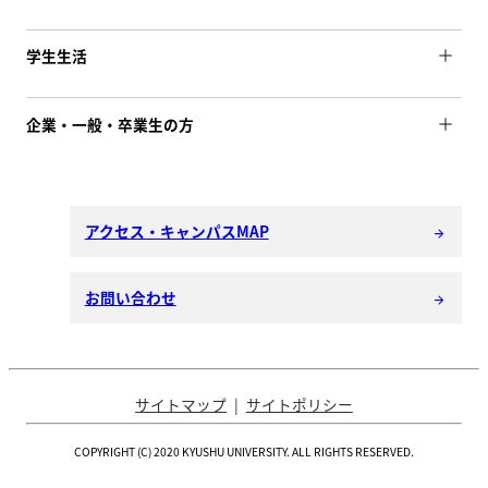
学生生活
企業・一般・卒業生の方
アクセス・キャンパスMAP
arrow_forward
お問い合わせ
arrow_forward
サイトマップ
サイトポリシー
COPYRIGHT (C) 2020 KYUSHU UNIVERSITY. ALL RIGHTS RESERVED.