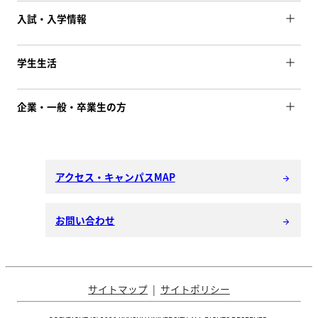
入試・入学情報
学生生活
企業・一般・卒業生の方
アクセス・キャンパスMAP
arrow_forward
お問い合わせ
arrow_forward
サイトマップ
サイトポリシー