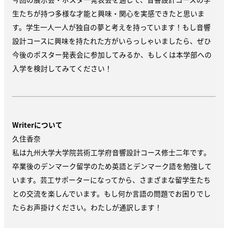
生たちが持つ多様な才能と興味・関心を実感できたと思いま
す。学生一人一人が独自の夢と考えを持っています！もし音響
設計コースに興味を持たれた方がいらっしゃいましたら、ぜひ
今後のポスター発表会に参加してみるか、もしくは本学部への
入学を検討してみてください！
Writerについて
久住香奈
私は九州大学大学院芸術工学府音響設計コース修士二年です。
卒業後のデンマーク留学のため英語とデンマーク語を勉強して
います。芸工サポーターになってから、さまざまな留学生たち
との交流を楽しんでいます。もし何か言語の問題でお困りでし
たらお声掛けください。わたしが通訳します！