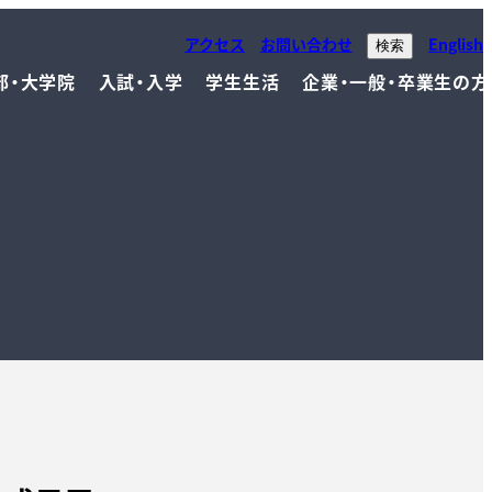
アクセス
お問い合わせ
English
検索
部・大学院
入試・入学
学生生活
企業・一般・卒業生の方