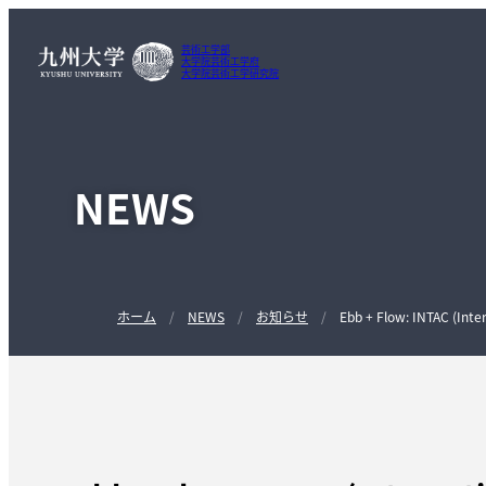
芸術工学部
大学院芸術工学府
大学院芸術工学研究院
NEWS
ホーム
NEWS
お知らせ
Ebb + Flow: INTAC (Inter