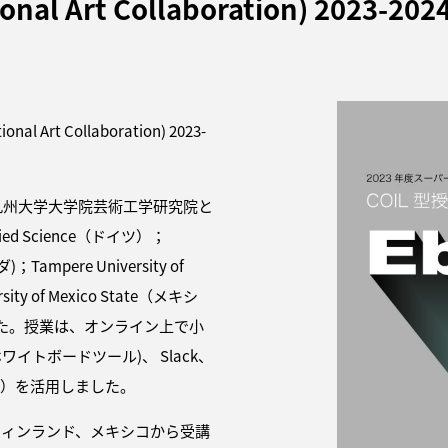
tional Art Collaboration) 2023-2
Art Collaboration) 2023-
、九州大学大学院芸術工学研究院と
lied Science（ドイツ）；
カナダ)；Tampere University of
ity of Mexico State（メキシ
た。授業は、オンライン上で小
ホワイトボードツール)、 Slack、
通信技術）を活用しました。
フィンランド、メキシコから受講