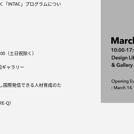
く「INTAC」プログラムについ
7:00（土日祝除く）
館ギャラリー
し国際発信できる人材育成のた
E-Q）