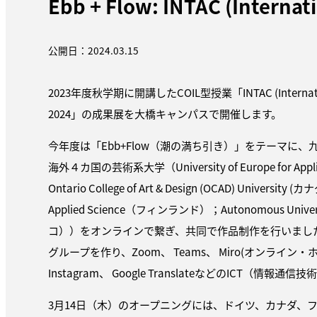
Ebb + Flow: INTAC (Interna
公開日：2024.03.15
2023年度秋学期に開講したCOIL型授業「INTAC (International 
2024」の成果展を大橋キャンパスで開催します。
今年度は「Ebb+Flow（潮の満ち引き）」をテーマに
海外４カ国の芸術系大学（University of Europe for App
Ontario College of Art & Design (OCAD) University (
Applied Science（フィンランド）；Autonomous Univers
コ））をオンラインで繋ぎ、共同で作品制作を行いまし
グループを作り、Zoom、 Teams、 Miro(オンライン・
Instagram、 Google TranslateなどのICT（情報
3月14日（木）のオープニングには、ドイツ、カナダ、