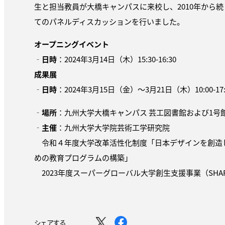
生と担当教員が大橋キャンパスに来校し、2010年から続
てのパネルディスカッションを行いました。
オープニングイベント
‐
日時
：2024年3月14日（木）15:30-16:30
成果展
‐
日時
：2024年3月15日（金）〜3月21日（木）10:00-1
‐
場所
：九州大学大橋キャンパス 芸工図書館および1号
‐
主催
：九州大学大学院芸術工学研究院
令和４年度大学改革活性化制度「日本デザインを創造
めの教育プログラムの構築」
2023年度スーパーグローバル大学創生支援事業（SHAR
シェアする