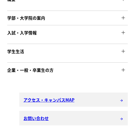
学部・大学院の案内
入試・入学情報
学生生活
企業・一般・卒業生の方
アクセス・キャンパスMAP
arrow_forward
お問い合わせ
arrow_forward