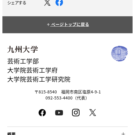
シェアする
ページトップに戻る
arrow_upward
芸術工学部
大学院芸術工学府
大学院芸術工学研究院
〒815-8540 福岡市南区塩原4-9-1
092-553-4400（代表）
概要