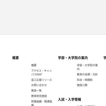
概要
学部・大学院の案内
概要
学部・大学院の案
内
アクセス・キャン
パスMAP
教育の目標・方針
芸工広報リソース
科目・時間割
お問い合わせ
施設公開
教員一覧
教育研究施設
入試・入学情報
附属組織・関連組
織