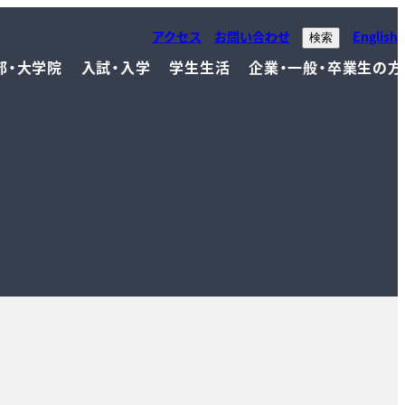
アクセス
お問い合わせ
English
検索
部・大学院
入試・入学
学生生活
企業・一般・卒業生の方