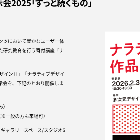
会2025「ずっと続くもの」
ンツにおいて豊かなユーザー体
た研究教育を行う寄付講座「ナ
デザインⅡ」「ナラティブデザイ
示会を、下記のとおり開催しま
み）
00（※一般の方も来場可）
ギャラリースペース/スタジオ6