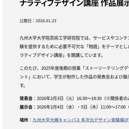
ナラティブデザイン講座 作品展示
公開日：2026.01.23
九州大学大学院芸術工学研究院では、サービスやコンテ
験を提供するために必要不可欠な「物語」をテーマとし
ラティブデザイン講座」を開講しています。
このたび、2025年度後期の授業「ストーリーテリング
ンⅡ」において、学生が制作した作品の発表会および展
す。
発表会
：2026年2月3日（火）16:30～18:30
（※関係者の
展示会
：2026年2月4日（水）・5日（木）11:00～17:
場所
：
九州大学大橋キャンパス 多次元デザイン実験棟2F