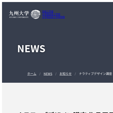
芸術工学部
大学院芸術工学府
大学院芸術工学研究院
NEWS
ホーム
NEWS
お知らせ
ナラティブデザイン講座 