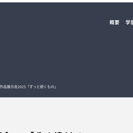
概要
学
作品展示会2025「ずっと続くもの」