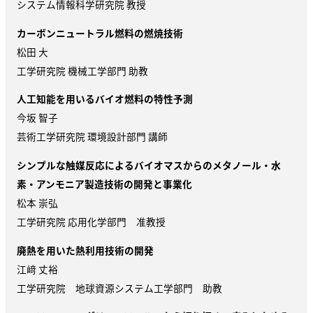
システム情報科学研究院 教授
カーボンニュートラル燃料の燃焼技術
松田 大
工学研究院 機械工学部門 助教
人工知能を用いるバイオ燃料の特性予測
今坂 智子
芸術工学研究院 環境設計部門 講師
シンプルな触媒反応によるバイオマスからのメタノール・水
素・アンモニア製造技術の開発と事業化
松本 崇弘
工学研究院 応用化学部門 准教授
廃熱を用いた熱利用技術の開発
江﨑 丈裕
工学研究院 地球資源システム工学部門 助教