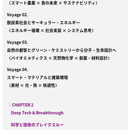
〈スマート農業 × 食の未来 × サステナビリティ〉
Voyage 02.
脱炭素社会とサーキュラー・エネルギー
〈エネルギー循環 × 社会実装 × システム思考〉
Voyage 03.
自然の叡智とグリーン・ケミストリーから分子・生命設計へ
〈バイオミメティクス × 天然物化学 × 創薬・材料設計〉
Voyage 04.
スマート・マテリアルと建築環境
〈素材 × 光・熱 × 快適性〉
｜
CHAPTER 2
Deep Tech & Breakthrough
科学と技術のブレイクスルー