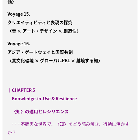
価〉
Voyage 15.
クリエイティビティと表現の探究
〈音 × アート・デザイン × 創造性〉
Voyage 16.
アジア・ゲートウェイと国際共創
〈異文化環境 × グローバルPBL × 越境する知〉
｜CHAPTER 5
Knowledge-in-Use & Resilience
〈知〉の運用とレジリエンス
……不確実な世界で、〈知〉をどう読み解き、行動に活かす
か？