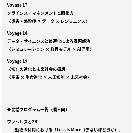
Voyage 17.
クライシス・マネジメントと回復力
〈災害・感染症 × データ × レジリエンス〉
Voyage 18.
データ・サイエンスと最適化による課題解決
〈シミュレーション × 数理モデル × AI活用〉
Voyage 19.
〈知〉の進化と未来社会の構想
〈宇宙 × 生命進化 × 人工知能 × 未来社会〉
◆開講プログラム一覧（順不同）
ワンヘルスと3R
——動物の利用における「Less Is More（少ないほど豊か）」