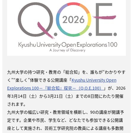
九州大学の持つ研究・教育の「総合知」を、誰もが“わかりやす
く”“楽しく”体験できる公開講座「
Kyushu University Open
Explorations 100－『総合知』探究－（Q.O.E.100）
」が、2026
年3月14日（土）から3月21日（土）までの8日間にわたり開催
されます。
九州大学の幅広い研究・教育領域を横断し、90の講座が開講予
定です。企業や市民、学生など、どなたでも参加できる公開講
座として実施され、芸術工学研究院の教員による講座も多数開