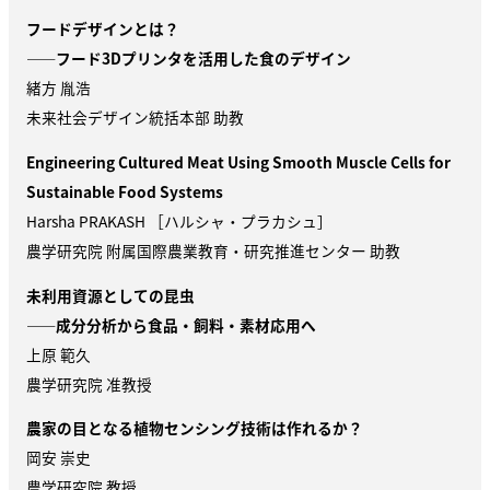
フードデザインとは？
——フード3Dプリンタを活用した食のデザイン
緒方 胤浩
未来社会デザイン統括本部 助教
Engineering Cultured Meat Using Smooth Muscle Cells for
Sustainable Food Systems
Harsha PRAKASH ［ハルシャ・プラカシュ］
農学研究院 附属国際農業教育・研究推進センター 助教
未利用資源としての昆虫
——成分分析から食品・飼料・素材応用へ
上原 範久
農学研究院 准教授
農家の目となる植物センシング技術は作れるか？
岡安 崇史
農学研究院 教授