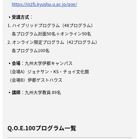
https://in2fs.kyushu-u.ac.jp/qoe/
▪
受講方式
：
1. ハイブリッドプログラム（48プログラム）
各プログラム対面50名＋オンライン50名
2. オンライン限定プログラム（42プログラム）
各プログラム100名
▪
会場
：九州大学伊都キャンパス
（会場A）ジョナサン・KS・チョイ文化館
（会場B）伊都ゲストハウス
▪
講師
：九州大学教員 89名
Q.O.E.100プログラム一覧