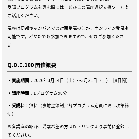
受講プログラムを選ぶ際には、ぜひこの講座選択支援ツールも
ご活用ください。
講座は伊都キャンパスでの対面受講のほか、オンライン受講も
可能です。どなたでも参加できますので、ぜひご参加くださ
い。
Q.O.E.100 開催概要
▪
実施期間
：2026年3月14日（土）〜3月21日（土）［8日間］
▪
講座時間
：1プログラム50分
▪
受講料
：無料（事前登録制／各プログラム定員に達し次第締
切）
※各講座の紹介、受講希望の方は以下リンクより事前に登録し
てください。