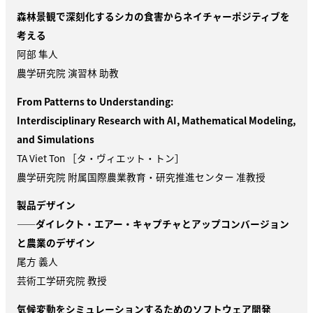
森林景観で深刻化するシカの食害からネイチャーポジティブを
考える
阿部 隼人
農学研究院 演習林 助教
From Patterns to Understanding:
Interdisciplinary Research with AI, Mathematical Modeling,
and Simulations
TA Viet Ton ［タ・ヴィエット・トン］
農学研究院 附属国際農業教育・研究推進センター 准教授
製品デザイン
——ダイレクト・エアー・キャプチャとアップコンバージョン
と農業のデザイン
尾方 義人
芸術工学研究院 教授
気候変動をシミュレーションするためのソフトウェア開発