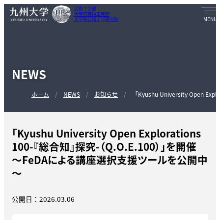
芸術工学部
大学院芸術工学府
大学院芸術工学研究院
NEWS
ホーム
NEWS
お知らせ
「Kyushu University Open Exp
「Kyushu University Open Explorations
100-『総合知』探究-（Q.O.E.100）」を開催
～FeDAによる講座選択支援ツールを公開中
～
公開日：2026.03.06