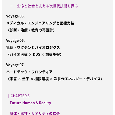
……生命と社会を支える次世代技術を探る
Voyage 05.
メディカル・エンジニアリングと医療実装
〈診断・治療・教育の再設計〉
Voyage 06.
免疫・ワクチンとバイオロジクス
〈バイオ医薬 × DDS × 創薬基盤〉
Voyage 07.
ハードテック・フロンティア
〈宇宙 × 量子 × 極限環境 × 次世代エネルギー・デバイス〉
｜
CHAPTER 3
Future Human & Reality
身体・感性・リアリティの拡張