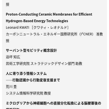
授
Proton-Conducting Ceramic Membranes for Efficient
Hydrogen-Based Energy Technologies
Leonard KWATI ［クワティ・レオナルド］
カーボンニュートラル・エネルギー国際研究所（
I²CNER
） 准教
授
サーバント型モビリティ概念設計
迫坪 知広
芸術工学研究院 ストラテジックデザイン部門 助教
人に寄り添う情報システム
——行動認識から行動変容支援まで
荒川 豊
システム情報科学研究院 教授
ミクログリアから神経細胞への直接分化転換による脳梗塞後の