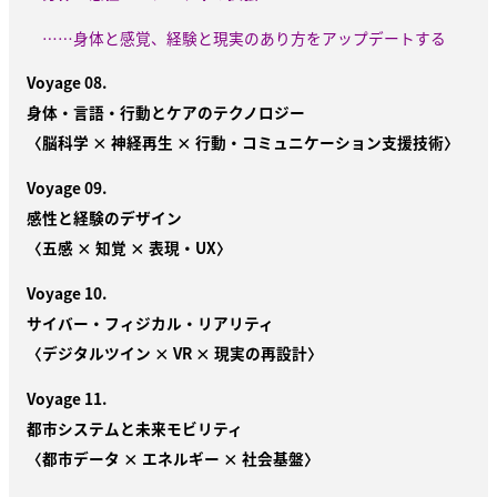
……身体と感覚、経験と現実のあり方をアップデートする
Voyage 08.
身体・言語・行動とケアのテクノロジー
〈脳科学 × 神経再生 × 行動・コミュニケーション支援技術〉
Voyage 09.
感性と経験のデザイン
〈五感 × 知覚 × 表現・UX〉
Voyage 10.
サイバー・フィジカル・リアリティ
〈デジタルツイン × VR × 現実の再設計〉
Voyage 11.
都市システムと未来モビリティ
〈都市データ × エネルギー × 社会基盤〉