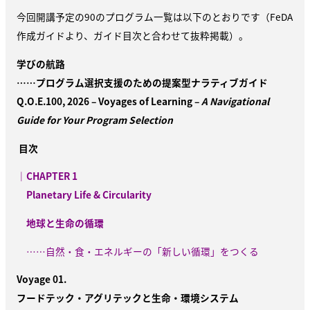
今回開講予定の
90
のプログラム一覧は以下のとおりです
（FeDA
作成ガイドより、ガイド目次と合わせて抜粋掲載）。
学びの航路
……プログラム選択支援のための提案型ナラティブガイド
Q.O.E.100, 2026 – Voyages of Learning –
A Navigational
Guide for Your Program Selection
目次
｜CHAPTER 1
Planetary Life & Circularity
地球と生命の循環
……自然・食・エネルギーの「新しい循環」をつくる
Voyage 01.
フードテック・アグリテックと生命・環境システム