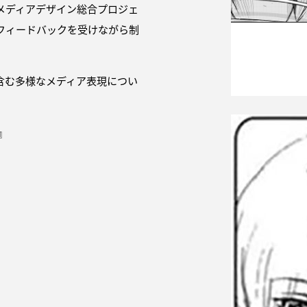
メディアデザイン総合プロジェ
フィードバックを受けながら制
含む多様なメディア表現につい
』