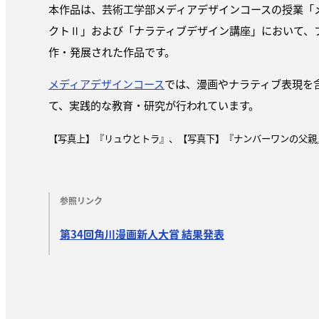
本作品は、芸術工学部メディアデザインコースの授業「
クトⅡ」および「ナラティブデザイン講座」において、
作・発展された作品です。
メディアデザインコース
では、漫画やナラティブ表現を
て、実践的な教育・研究が行われています。
【写真上】『リュウとトラ』、【写真下】『ナンバーワンの父親
参照リンク
第34回角川漫画新人大賞 結果発表