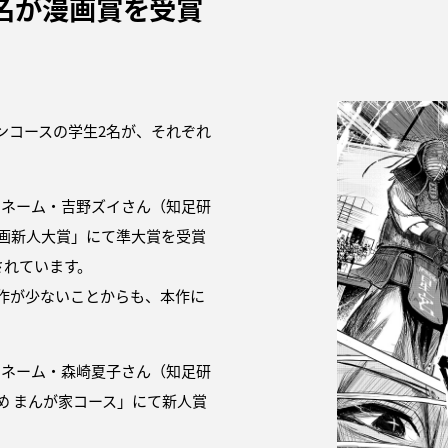
2名が漫画賞を受賞
ンコースの学生2名が、それぞれ
ンネーム・吉野ズイさん（知足研
漫画新人大賞」にて準大賞を受賞
されています。
作が少ないことからも、本作に
ンネーム・森崎夏子さん（知足研
め まんが家コース」にて新人賞