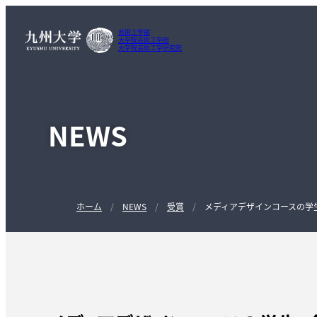
芸術工学部
大学院芸術工学府
大学院芸術工学研究院
NEWS
ホーム
NEWS
受賞
メディアデザインコースの学