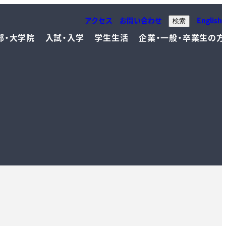
アクセス
お問い合わせ
English
検索
部・大学院
入試・入学
学生生活
企業・一般・卒業生の方