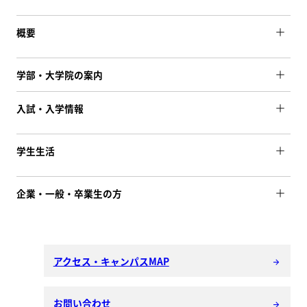
概要
学部・大学院の案内
入試・入学情報
学生生活
企業・一般・卒業生の方
アクセス・キャンパスMAP
arrow_forward
お問い合わせ
arrow_forward