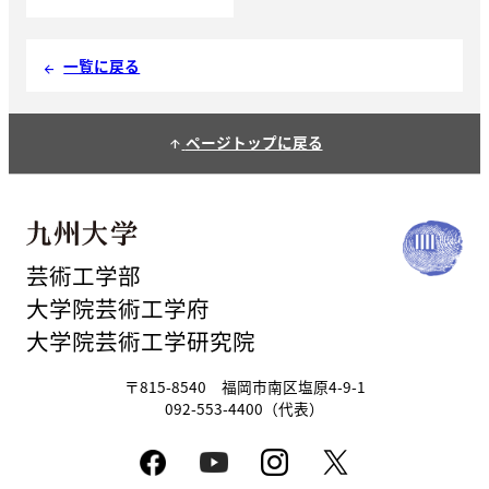
一覧に戻る
arrow_back
ページトップに戻る
arrow_upward
芸術工学部
大学院芸術工学府
大学院芸術工学研究院
〒815-8540 福岡市南区塩原4-9-1
092-553-4400（代表）