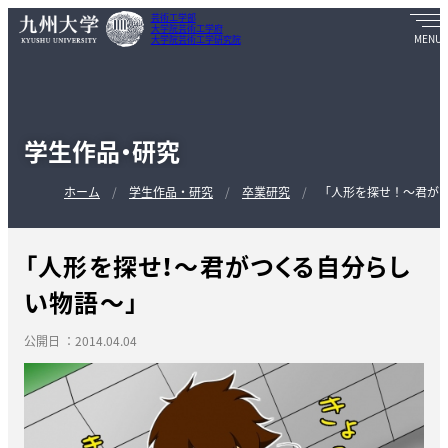
芸術工学部
大学院芸術工学府
大学院芸術工学研究院
学生作品・研究
ホーム
学生作品・研究
卒業研究
「人形を探せ！～君が
「人形を探せ！～君がつくる自分らし
い物語～」
公開日 ：2014.04.04