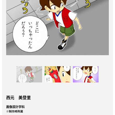
西元 美登里
画像設計学科
※制作時所属