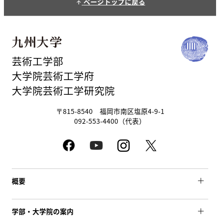
ページトップに戻る
arrow_upward
芸術工学部
大学院芸術工学府
大学院芸術工学研究院
〒815-8540 福岡市南区塩原4-9-1
092-553-4400（代表）
概要
学部・大学院の案内