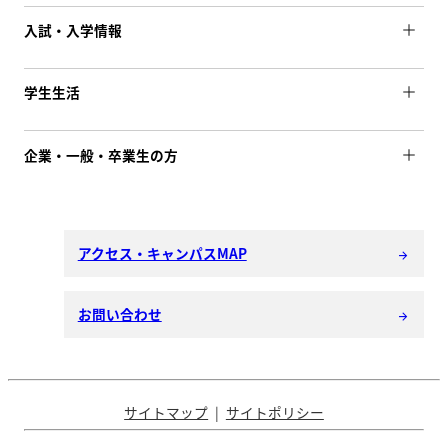
入試・入学情報
学生生活
企業・一般・卒業生の方
アクセス・キャンパスMAP
arrow_forward
お問い合わせ
arrow_forward
サイトマップ
サイトポリシー