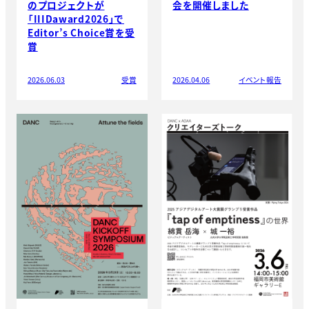
のプロジェクトが
会を開催しました
「IIIDaward2026」で
Editor’s Choice賞を受
賞
2026.06.03
受賞
2026.04.06
イベント報告