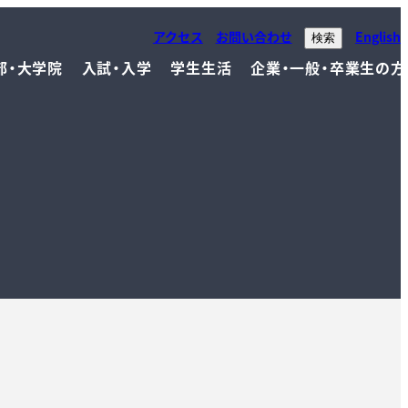
アクセス
お問い合わせ
English
検索
部・大学院
入試・入学
学生生活
企業・一般・卒業生の方