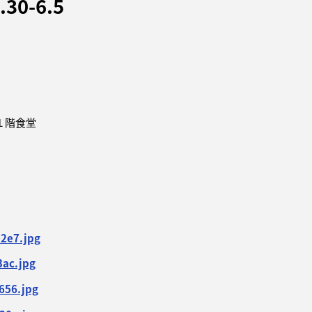
0-6.5
１階食堂
2e7.jpg
ac.jpg
656.jpg