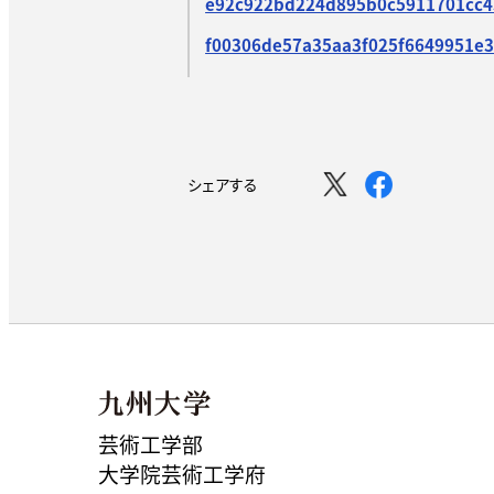
e92c922bd224d895b0c5911701cc4
f00306de57a35aa3f025f6649951e3
シェアする
芸術工学部
大学院芸術工学府