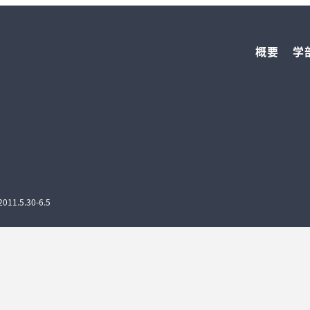
概要
学
1.5.30-6.5