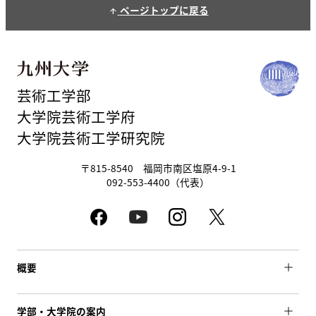
ページトップに戻る
arrow_upward
芸術工学部
大学院芸術工学府
大学院芸術工学研究院
〒815-8540 福岡市南区塩原4-9-1
092-553-4400（代表）
概要
学部・大学院の案内