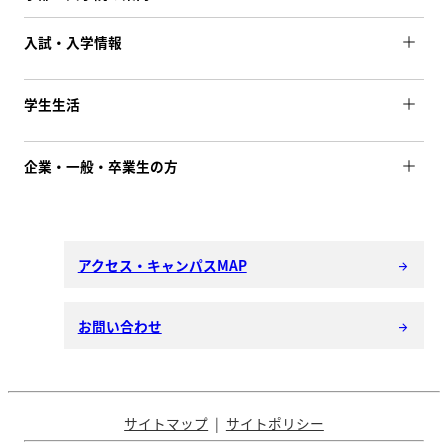
入試・入学情報
学生生活
企業・一般・卒業生の方
アクセス・キャンパスMAP
arrow_forward
お問い合わせ
arrow_forward
サイトマップ
サイトポリシー