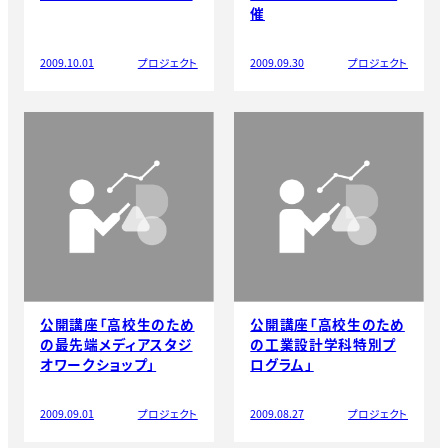
催
2009.10.01
プロジェクト
2009.09.30
プロジェクト
公開講座「高校生のため
公開講座「高校生のため
の最先端メディアスタジ
の工業設計学科特別プ
オワークショップ」
ログラム」
2009.09.01
プロジェクト
2009.08.27
プロジェクト