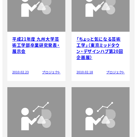
平成21年度 九州大学芸
「ちょっと気になる芸術
術工学部卒業研究発表・
工学」（東京ミッドタウ
展示会
ン・デザインハブ第20回
企画展）
2010.02.23
プロジェクト
2010.02.18
プロジェクト