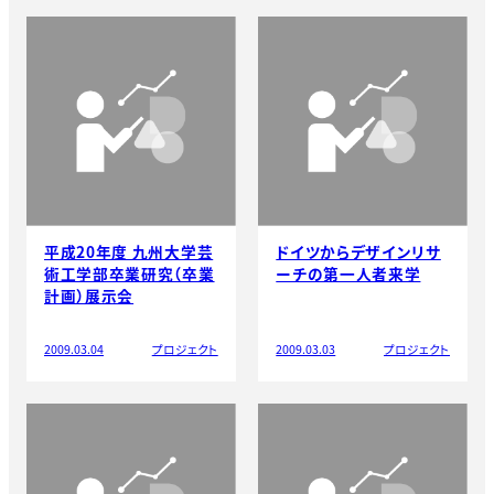
平成20年度 九州大学芸
ドイツからデザインリサ
術工学部卒業研究（卒業
ーチの第一人者来学
計画）展示会
2009.03.04
プロジェクト
2009.03.03
プロジェクト