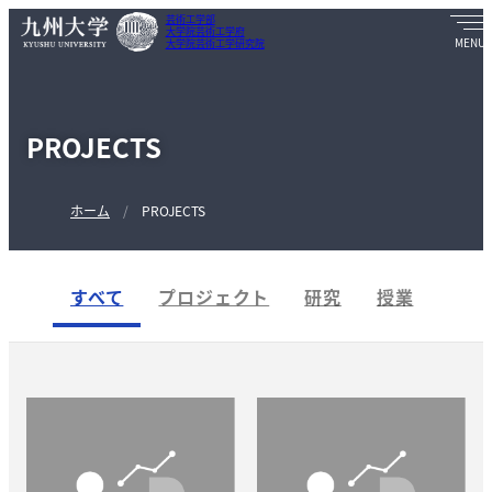
芸術工学部
大学院芸術工学府
大学院芸術工学研究院
PROJECTS
ホーム
PROJECTS
すべて
プロジェクト
研究
授業