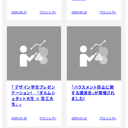
2009.08.27
プロジェクト
2009.08.19
プロジェクト
「 デザイン学生プレゼン
「ハラスメント防止に関
テーション！ 『ダルムシ
する講演会」が開催され
ュタット大生 × 芸工大
ました！
生』 」
2009.03.30
プロジェクト
2009.03.10
プロジェクト