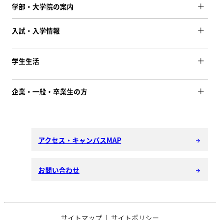
学部・大学院の案内
入試・入学情報
学生生活
企業・一般・卒業生の方
アクセス・キャンパスMAP
arrow_forward
お問い合わせ
arrow_forward
サイトマップ
サイトポリシー