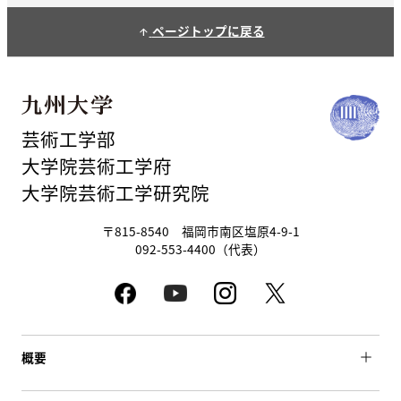
ページトップに戻る
arrow_upward
芸術工学部
大学院芸術工学府
大学院芸術工学研究院
〒815-8540 福岡市南区塩原4-9-1
092-553-4400（代表）
概要