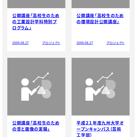
公開講座「高校生のため
公開講座「高校生のため
の工業設計学科特別プ
の環境設計公開講座」
ログラム」
2009.08.27
プロジェクト
2009.08.27
プロジェクト
公開講座「高校生のため
平成２１年度九州大学オ
の音と画像の実験」
ープンキャンパス（芸術
工学部）