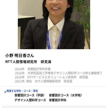
小野 明日香さん
NTT人間情報研究所 研究員
2016年 音響設計学科卒業
2018年 大学院芸術工学専攻デザイン人間科学コース修士課程修了
2018年 NTTサービスエボリューション研究所 研究員
2021年- 現在 NTT人間情報研究所 研究員
関連する学科・コース・専攻
音響設計コース（学部）
音響設計コース（大学院）
デザイン人間科学コース
音響設計学科