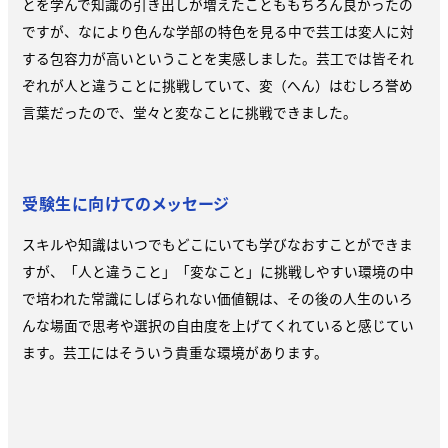
とを学んで知識の引き出しが増えたことももちろん良かったの
ですが、なにより色んな学部の特色を見る中で芸工は変人に対
する包容力が高いということを実感しました。芸工では皆それ
ぞれが人と違うことに挑戦していて、変（へん）はむしろ誉め
言葉だったので、堂々と変なことに挑戦できました。
受験生に向けてのメッセージ
スキルや知識はいつでもどこにいても学びなおすことができま
すが、「人と違うこと」「変なこと」に挑戦しやすい環境の中
で培われた常識にしばられない価値観は、その後の人生のいろ
んな場面で思考や選択の自由度を上げてくれていると感じてい
ます。芸工にはそういう貴重な環境があります。