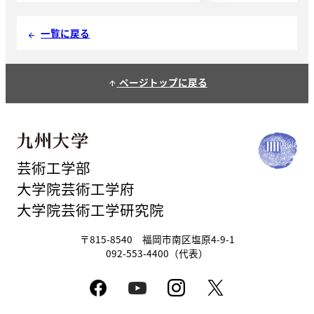
一覧に戻る
arrow_back
ページトップに戻る
arrow_upward
芸術工学部
大学院芸術工学府
大学院芸術工学研究院
〒815-8540 福岡市南区塩原4-9-1
092-553-4400（代表）