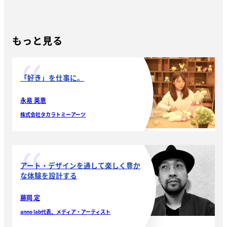
もっと見る
「好き」を仕事に。
永易 英恵
株式会社タカラトミーアーツ
アート・デザインを通して楽しく豊か
な体験を設計する
藤岡 定
anno lab代表、メディア・アーティスト