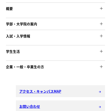
概要
学部・大学院の案内
入試・入学情報
学生生活
企業・一般・卒業生の方
アクセス・キャンパスMAP
arrow_forward
お問い合わせ
arrow_forward