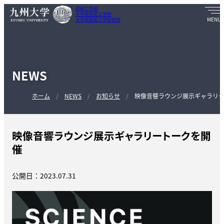
芸術工学部
大学院芸術工学府
大学院芸術工学研究院
NEWS
ホーム
NEWS
お知らせ
映像音響ラウンジ展示ギャラリ
映像音響ラウンジ展示ギャラリートークを開
催
公開日：2023.07.31