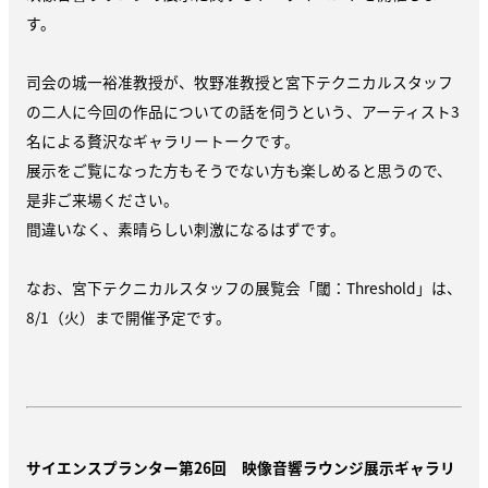
す。
司会の城一裕准教授が、牧野准教授と宮下テクニカルスタッフ
の二人に今回の作品についての話を伺うという、アーティスト3
名による贅沢なギャラリートークです。
展示をご覧になった方もそうでない方も楽しめると思うので、
是非ご来場ください。
間違いなく、素晴らしい刺激になるはずです。
なお、宮下テクニカルスタッフの展覧会「閾：Threshold」は、
8/1（火）まで開催予定です。
サイエンスプランター第26回 映像音響ラウンジ展示ギャラリ