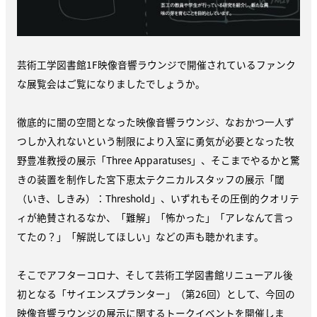
芸術工学図書館1F映像音響ラウンジで開催されているファンク
な展覧会はご覧になりましたでしょうか。
徹底的に闇の空間となった映像音響ラウンジ、なおかつ一人ず
つしか入れないという制限により入室に勇気が必要となった牧
野豊准教授の展示「Three Apparatuses」、そこまでやるかと驚
きの装置を制作した宮下恵太テクニカルスタッフの展示「閾
（いき、しきみ）：Threshold」、いずれもその圧倒的クオリテ
ィが絶賛されるなか、「難解」「怖かった」「アレなんて言っ
てたの？」「解説してほしい」などの声も聴かれます。
そこでアフターコロナ、そして芸術工学図書館リニューアル後
初となる「サイエンスプランター」（第26回）として、今回の
映像音響ラウンジの展示に関するトークイベントを開催しま