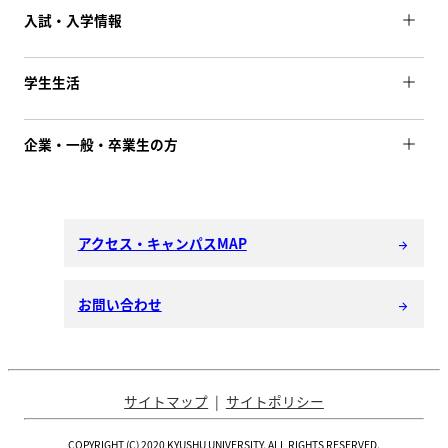
入試・入学情報
学生生活
企業・一般・卒業生の方
アクセス・キャンパスMAP
arrow_forward
お問い合わせ
arrow_forward
サイトマップ
サイトポリシー
COPYRIGHT (C) 2020 KYUSHU UNIVERSITY. ALL RIGHTS RESERVED.