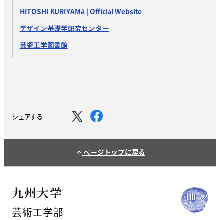
HITOSHI KURIYAMA | Official Website
デザイン基礎学研究センター
芸術工学図書館
シェアする
ページトップに戻る
arrow_upward
芸術工学部