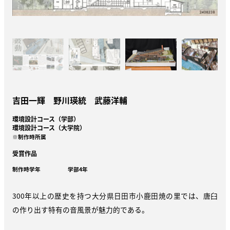
吉田一輝 野川瑛統 武藤洋輔
環境設計コース（学部）
環境設計コース（大学院）
※制作時所属
受賞作品
制作時学年
学部4年
300年以上の歴史を持つ大分県日田市小鹿田焼の里では、唐臼
の作り出す特有の音風景が魅力的である。