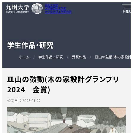
芸術工学部
大学院芸術工学府
大学院芸術工学研究院
学生作品・研究
ホーム
学生作品・研究
受賞作品
皿山の鼓動(木の家設計グ
皿山の鼓動(木の家設計グランプリ
2024 金賞)
公開日 ：2025.01.22