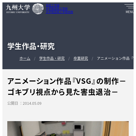
芸術工学部
大学院芸術工学府
大学院芸術工学研究院
学生作品・研究
ホーム
学生作品・研究
卒業研究
アニメーション作品『V
アニメーション作品『VSG』の制作－
ゴキブリ視点から見た害虫退治－
公開日 ：2014.05.09