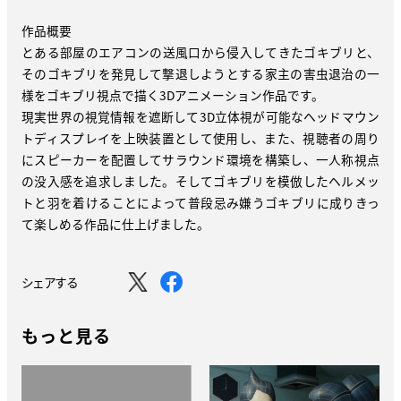
作品概要
とある部屋のエアコンの送風口から侵入してきたゴキブリと、
そのゴキブリを発見して撃退しようとする家主の害虫退治の一
様をゴキブリ視点で描く3Dアニメーション作品です。
現実世界の視覚情報を遮断して3D立体視が可能なヘッドマウン
トディスプレイを上映装置として使用し、また、視聴者の周り
にスピーカーを配置してサラウンド環境を構築し、一人称視点
の没入感を追求しました。そしてゴキブリを模倣したヘルメッ
トと羽を着けることによって普段忌み嫌うゴキブリに成りきっ
て楽しめる作品に仕上げました。
シェアする
もっと見る