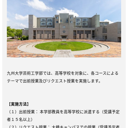
九州大学芸術工学部では、高等学校を対象に、各コースによる
テーマで出前授業及びリクエスト授業を実施します。
【
実施方法
】
（１）出前授業： 本学部教員を高等学校に派遣する（受講予定
者１５名以上）
（２）リクエスト授業：
大橋キャンパスでの授業（受講予定者