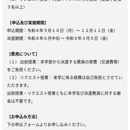
５名以上）
【
申込及び実施期間
】
申込期間：令和８年５月１８日（月）～ １２月１１日（金）
派遣期間：令和８年６月中旬 ～ 令和９年３月５日（金）
【
費用について
】
（１） 出前授業：本学部から派遣する教員の旅費（交通費等）
をご負担ください。
（２） リクエスト授業： 来学に係る経費は自己負担とさせてい
ただきます。
出前授業・リクエスト授業ともに本学及び派遣教員に対する謝
金は不要です。
【
お申込み方法
】
下の申込フォームよりお申し込みください。