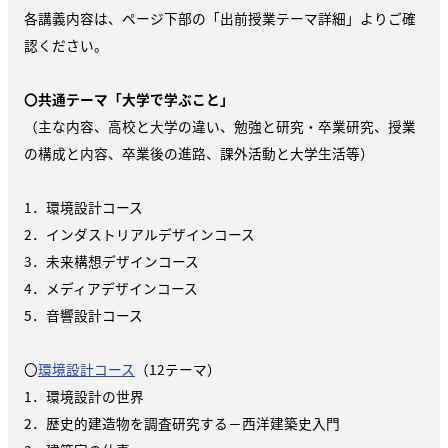
各講義内容は、ページ下部の「出前授業テーマ詳細」よりご確
認ください。
〇共通テーマ「大学で学ぶこと」
（主な内容、高校と大学の違い、勉強と研究・卒業研究、授業
の構成と内容、卒業後の進路、課外活動と大学生活等）
1．環境設計コース
2．インダストリアルデザインコース
3．未来構想デザインコース
4．メディアデザインコース
5．音響設計コース
〇
環境設計コース
（12テーマ）
1．環境設計の世界
2．歴史的建造物を調査研究する－西洋建築史入門