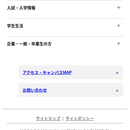
入試・入学情報
学生生活
企業・一般・卒業生の方
アクセス・キャンパスMAP
arrow_forward
お問い合わせ
arrow_forward
サイトマップ
サイトポリシー