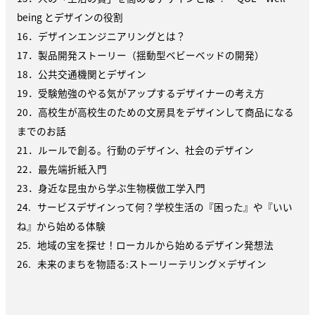
being とデザインの役割
16．デザインエンジニアリングとは？
17．製品開発ストーリー（揺動型ベビーベッドの開発）
18．公共交通機関とデザイン
19．受験勉強のやる気がアップするデザイナーの考え方
20．高校生が高校生のための文房具をデザインして商品になる
までのお話
21．ルールで創る。行動のデザイン、社会のデザイン
22．最先端折紙入門
23．身近な昆虫から学ぶ生物模倣工学入門
24. サービスデザインって何？学校生活の『困った』や『いい
ね』から始める体験
25. 地域の宝を探せ！ローカルから始めるデザイン発想法
26. 未来のまちを物語る:ストーリーテリング×デザイン