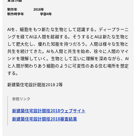
制作年
2018年
制作時学年
学部4年
AIを、細胞をもつ新たな生物として認識する。ディープラーニ
ングを経てAIは人間を超越する。そうするとAIは新たな生物と
して肥大化し、優れた知能を持つだろう。人間は様々な生物と
共生を続けてきた。AIも人間と共生を始め、徐々に人間のマイ
ンドを理解していく。生物として互いに理解を深めながら、AI
と人間が関わりあう細胞のように可変性のある住む場所を想定
する。
新建築住宅設計競技2018 2等
参照リンク
新建築住宅設計競技2018ウェブサイト
新建築住宅設計競技2018審査結果