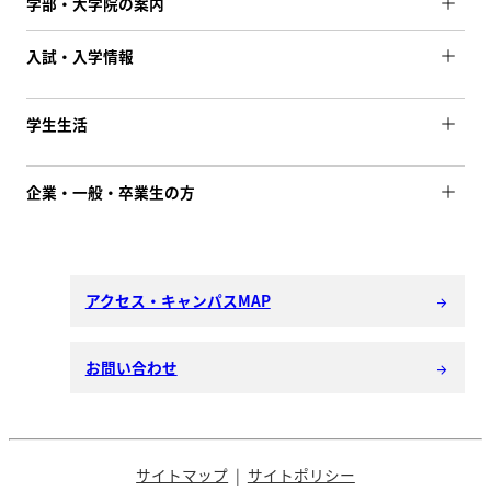
学部・大学院の案内
入試・入学情報
学生生活
企業・一般・卒業生の方
アクセス・キャンパスMAP
arrow_forward
お問い合わせ
arrow_forward
サイトマップ
サイトポリシー