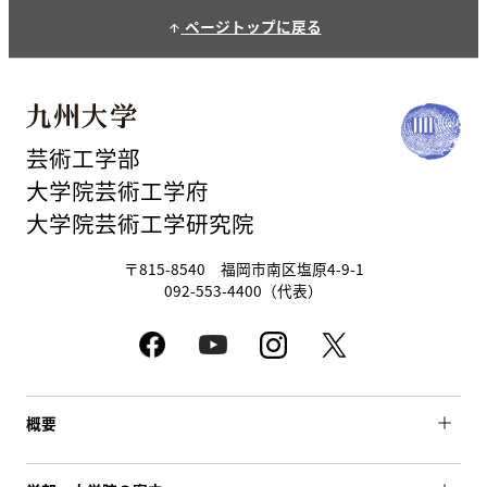
ページトップに戻る
arrow_upward
芸術工学部
大学院芸術工学府
大学院芸術工学研究院
〒815-8540 福岡市南区塩原4-9-1
092-553-4400（代表）
概要