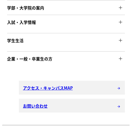
学部・大学院の案内
入試・入学情報
学生生活
企業・一般・卒業生の方
アクセス・キャンパスMAP
arrow_forward
お問い合わせ
arrow_forward