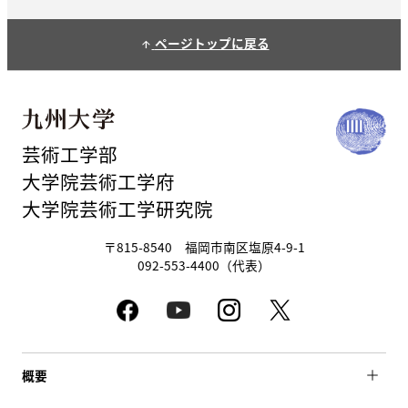
ページトップに戻る
arrow_upward
芸術工学部
大学院芸術工学府
大学院芸術工学研究院
〒815-8540 福岡市南区塩原4-9-1
092-553-4400（代表）
概要