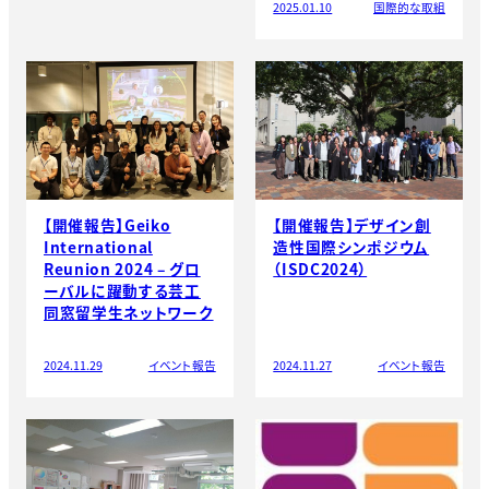
2025.01.10
国際的な取組
【開催報告】Geiko
【開催報告】デザイン創
International
造性国際シンポジウム
Reunion 2024 – グロ
（ISDC2024）
ーバルに躍動する芸工
同窓留学生ネットワーク
2024.11.29
イベント報告
2024.11.27
イベント報告